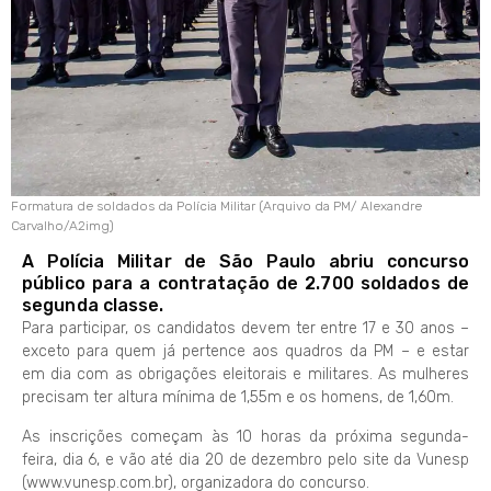
Formatura de soldados da Polícia Militar (Arquivo da PM/ Alexandre
Carvalho/A2img)
A Polícia Militar de São Paulo abriu concurso
público para a contratação de 2.700 soldados de
segunda classe.
Para participar, os candidatos devem ter entre 17 e 30 anos –
exceto para quem já pertence aos quadros da PM – e estar
em dia com as obrigações eleitorais e militares. As mulheres
precisam ter altura mínima de 1,55m e os homens, de 1,60m.
As inscrições começam às 10 horas da próxima segunda-
feira, dia 6, e vão até dia 20 de dezembro pelo site da Vunesp
(www.vunesp.com.br), organizadora do concurso.