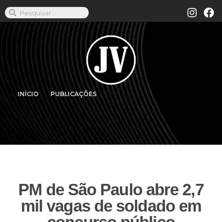
INÍCIO
PUBLICAÇÕES
PM de São Paulo abre 2,7
mil vagas de soldado em