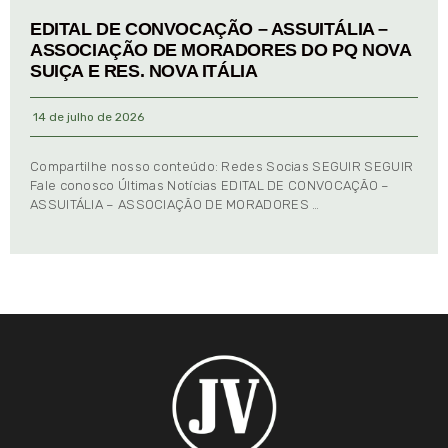
EDITAL DE CONVOCAÇÃO – ASSUITÁLIA –
ASSOCIAÇÃO DE MORADORES DO PQ NOVA
SUIÇA E RES. NOVA ITÁLIA
14 de julho de 2026
Compartilhe nosso conteúdo: Redes Socias SEGUIR SEGUIR
Fale conosco Últimas Notícias EDITAL DE CONVOCAÇÃO –
ASSUITÁLIA – ASSOCIAÇÃO DE MORADORES …