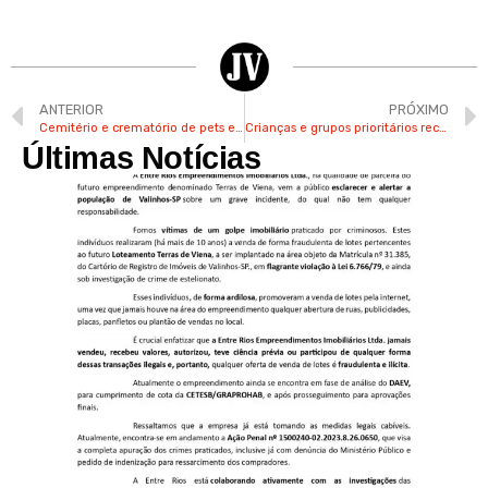
ANTERIOR
PRÓXIMO
Cemitério e crematório de pets em Campinas prevê 400 visitantes no Finados
Crianças e grupos prioritários receberão vacina anual contra covid
Últimas Notícias