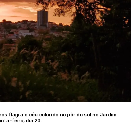
os flagra o céu colorido no pôr do sol no Jardim
nta-feira, dia 20.