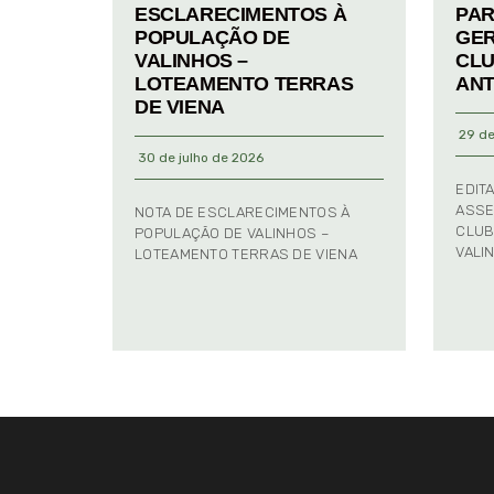
ESCLARECIMENTOS À
PAR
POPULAÇÃO DE
GER
VALINHOS –
CLU
LOTEAMENTO TERRAS
ANT
DE VIENA
29 de
30 de julho de 2026
EDIT
ASSE
NOTA DE ESCLARECIMENTOS À
CLUB
POPULAÇÃO DE VALINHOS –
VALI
LOTEAMENTO TERRAS DE VIENA