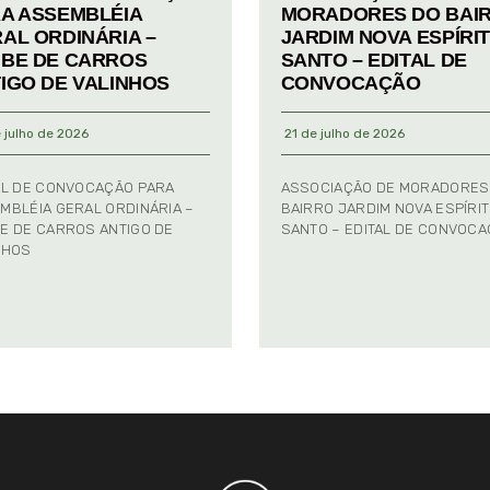
A ASSEMBLÉIA
MORADORES DO BAI
AL ORDINÁRIA –
JARDIM NOVA ESPÍRI
BE DE CARROS
SANTO – EDITAL DE
IGO DE VALINHOS
CONVOCAÇÃO
 julho de 2026
21 de julho de 2026
AL DE CONVOCAÇÃO PARA
ASSOCIAÇÃO DE MORADORES
MBLÉIA GERAL ORDINÁRIA –
BAIRRO JARDIM NOVA ESPÍRI
E DE CARROS ANTIGO DE
SANTO – EDITAL DE CONVOC
NHOS