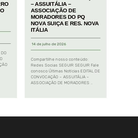
RRO
– ASSUITÁLIA –
TO
ASSOCIAÇÃO DE
MORADORES DO PQ
NOVA SUIÇA E RES. NOVA
ITÁLIA
14 de julho de 2026
 DO
TO
Compartilhe nosso conteúdo:
AÇÃO
Redes Socias SEGUIR SEGUIR Fale
conosco Últimas Notícias EDITAL DE
CONVOCAÇÃO – ASSUITÁLIA –
ASSOCIAÇÃO DE MORADORES …