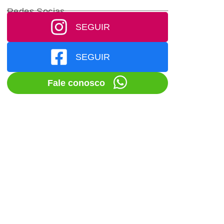
Redes Socias
SEGUIR
SEGUIR
Fale conosco