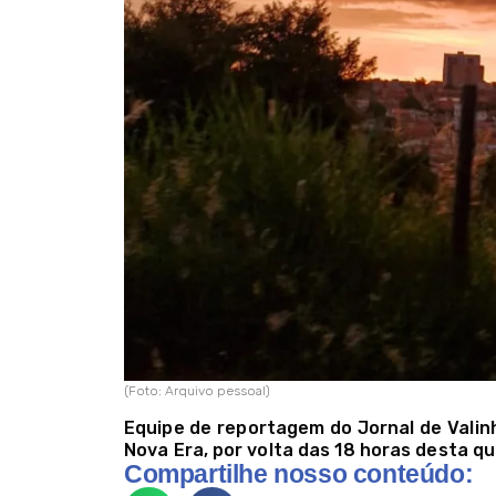
(Foto: Arquivo pessoal)
Equipe de reportagem do Jornal de Valinh
Nova Era, por volta das 18 horas desta qui
Compartilhe nosso conteúdo: