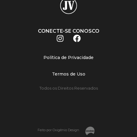
CONECTE-SE CONOSCO
Política de Privacidade
Termos de Uso
Todos os Direitos Reservados
Feito por Oxigênio Design