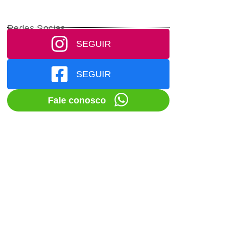
Redes Socias
SEGUIR
SEGUIR
Fale conosco