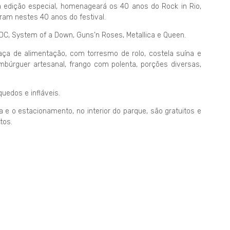
edição especial, homenageará os 40 anos do Rock in Rio,
am nestes 40 anos do festival.
DC, System of a Down, Guns’n Roses, Metallica e Queen.
ça de alimentação, com torresmo de rolo, costela suína e
mbúrguer artesanal, frango com polenta, porções diversas,
quedos e infláveis.
 e o estacionamento, no interior do parque, são gratuitos e
tos.