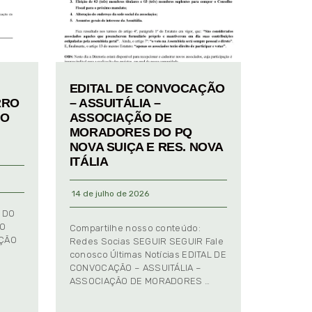
EDITAL DE CONVOCAÇÃO
RRO
– ASSUITÁLIA –
TO
ASSOCIAÇÃO DE
MORADORES DO PQ
NOVA SUIÇA E RES. NOVA
ITÁLIA
14 de julho de 2026
 DO
TO
Compartilhe nosso conteúdo:
AÇÃO
Redes Socias SEGUIR SEGUIR Fale
conosco Últimas Notícias EDITAL DE
CONVOCAÇÃO – ASSUITÁLIA –
ASSOCIAÇÃO DE MORADORES …