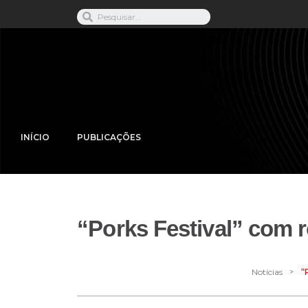
INÍCIO
PUBLICAÇÕES
“Porks Festival” com r
>
Notícias
“