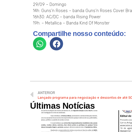
29/09 – Domingo
14h: Guns’n Roses – banda Guns’n Roses Cover Braz
16h30: AC/DC – banda Rising Power
19h: – Metallica – Banda Kind Of Monster
Compartilhe nosso conteúdo:
ANTERIOR
Lançado programa para negociação e descontos de até 5
Últimas Notícias