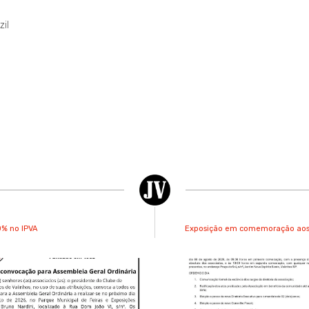
il
0% no IPVA
Exposição em comemoração aos 4