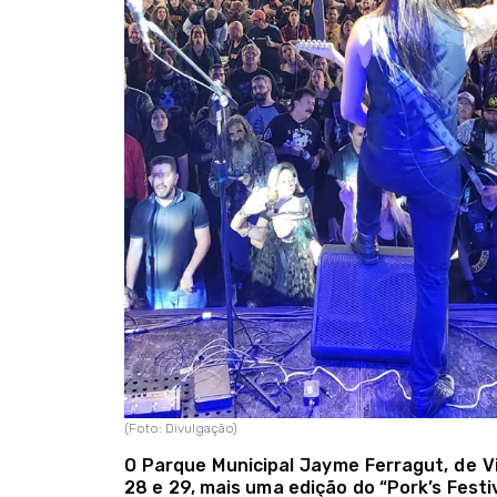
(Foto: Divulgação)
O Parque Municipal Jayme Ferragut, de V
28 e 29, mais uma edição do “Pork’s Festiv