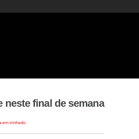
e neste final de semana
na em Vinhedo