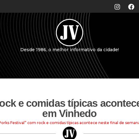
Desde 1986, o melhor informativo da cidade!
ock e comidas típicas acontec
em Vinhedo
Porks Festival” com rock e comidas típicas acontece neste final de sema