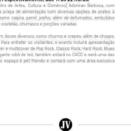
tro de Artes, Cultura e Comércio) Adoniran Barbosa, com
pla praça de alimentação com diversas opções de pratos à
esmo caipira, pernil, joelho, além de defumados, embutidos
, costelão, churrasco e porções variadas.
m doces diversos, como churros e crepes, além de chopps,
. Para entreter os visitantes, o evento incluirá apresentação
er e multicover de Pop Rock, Classic Rock, Hard Rock, Blues
gigante robô de led, também estará no CACC e será uma das
ue o espaço é pet friendly e contará com uma área exclusiva