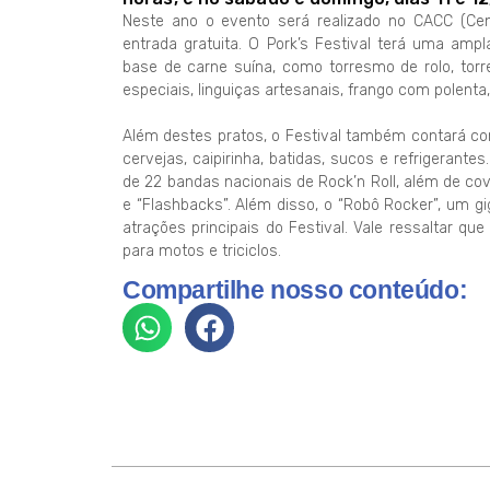
Neste ano o evento será realizado no CACC (Cen
entrada gratuita. O Pork’s Festival terá uma am
base de carne suína, como torresmo de rolo, torr
especiais, linguiças artesanais, frango com polenta
Além destes pratos, o Festival também contará co
cervejas, caipirinha, batidas, sucos e refrigerantes
de 22 bandas nacionais de Rock’n Roll, além de cov
e “Flashbacks”. Além disso, o “Robô Rocker”, um 
atrações principais do Festival. Vale ressaltar q
para motos e triciclos.
Compartilhe nosso conteúdo: