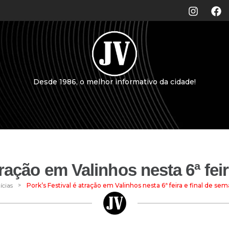
Desde 1986, o melhor informativo da cidade!
tração em Valinhos nesta 6ª fei
>
ícias
Pork’s Festival é atração em Valinhos nesta 6ª feira e final de se