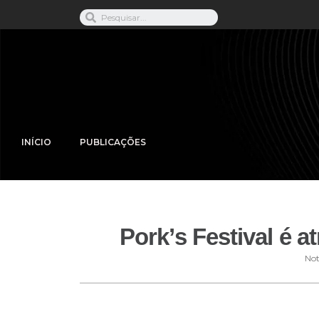
INÍCIO
PUBLICAÇÕES
Pork’s Festival é a
Not