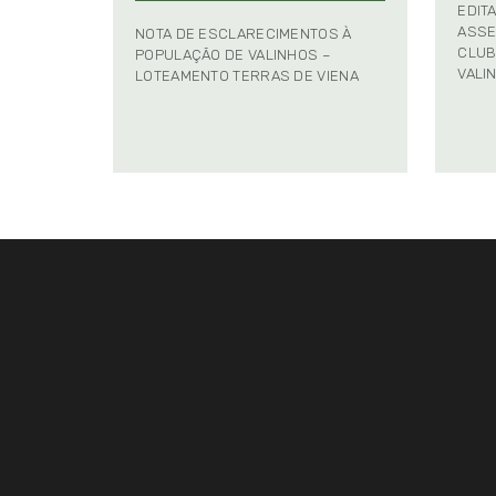
EDIT
ASSE
NOTA DE ESCLARECIMENTOS À
CLUB
POPULAÇÃO DE VALINHOS –
VALI
LOTEAMENTO TERRAS DE VIENA