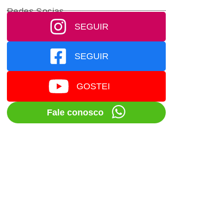
Redes Socias
SEGUIR
SEGUIR
GOSTEI
Fale conosco