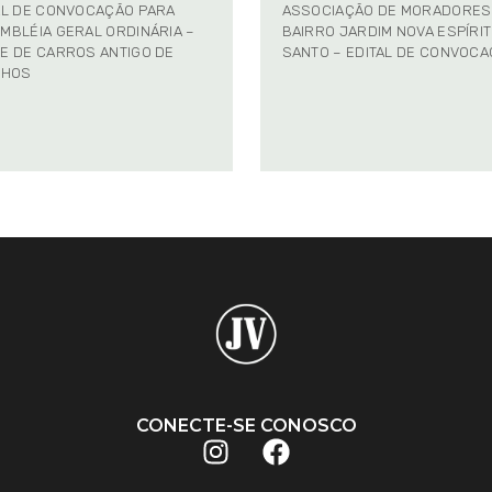
AL DE CONVOCAÇÃO PARA
ASSOCIAÇÃO DE MORADORES
MBLÉIA GERAL ORDINÁRIA –
BAIRRO JARDIM NOVA ESPÍRI
E DE CARROS ANTIGO DE
SANTO – EDITAL DE CONVOC
NHOS
CONECTE-SE CONOSCO