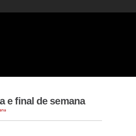
ra e final de semana
mana