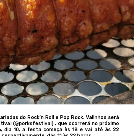
ariadas do Rock’n Roll e Pop Rock, Valinhos será
tival (@porksfestival) , que ocorrerá no próximo
, dia 10, a festa começa às 18 e vai até às 22
2, respectivamente, das 11 às 22 horas.