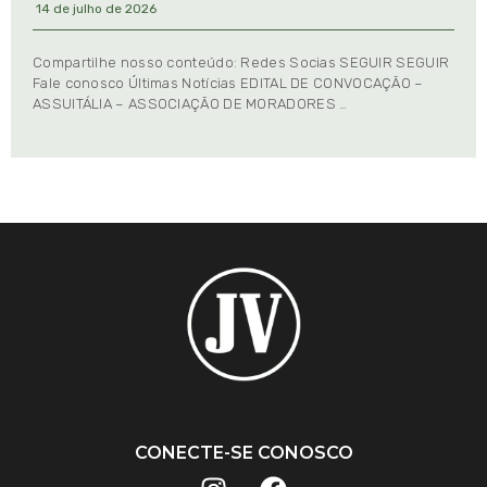
14 de julho de 2026
Compartilhe nosso conteúdo: Redes Socias SEGUIR SEGUIR
Fale conosco Últimas Notícias EDITAL DE CONVOCAÇÃO –
ASSUITÁLIA – ASSOCIAÇÃO DE MORADORES …
CONECTE-SE CONOSCO