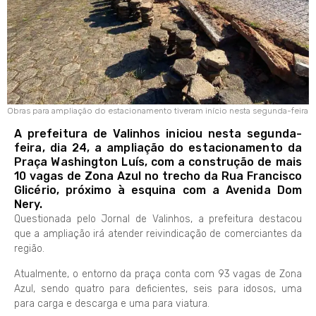
Obras para ampliação do estacionamento tiveram início nesta segunda-feira
A prefeitura de Valinhos iniciou nesta segunda-
feira, dia 24, a ampliação do estacionamento da
Praça Washington Luís, com a construção de mais
10 vagas de Zona Azul no trecho da Rua Francisco
Glicério, próximo à esquina com a Avenida Dom
Nery.
Questionada pelo Jornal de Valinhos, a prefeitura destacou
que a ampliação irá atender reivindicação de comerciantes da
região.
Atualmente, o entorno da praça conta com 93 vagas de Zona
Azul, sendo quatro para deficientes, seis para idosos, uma
para carga e descarga e uma para viatura.