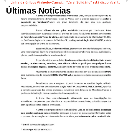
Linha de ônibus Vinhedo-Campinas é ampliada com mais 2 veículos
“Varal Solidário” está disponível todos os dias no Fundo Social em Valinhos
Últimas Notícias