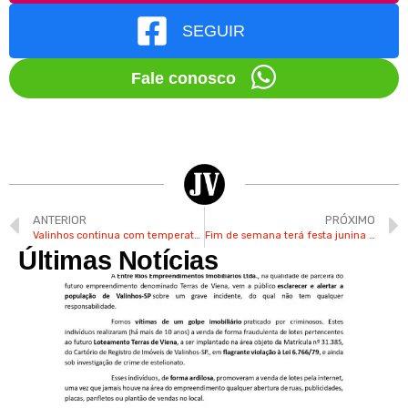
SEGUIR
Fale conosco
ANTERIOR
PRÓXIMO
Valinhos continua com temperaturas amenas neste final de semana
Fim de semana terá festa junina em escolas e creches de Valinhos
Últimas Notícias