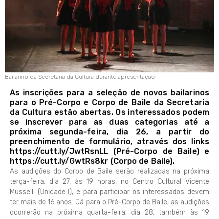
Bailarino da Secretaria da Cultura durante apresentação
As inscrições para a seleção de novos bailarinos
para o Pré-Corpo e Corpo de Baile da Secretaria
da Cultura estão abertas. Os interessados podem
se inscrever para as duas categorias até a
próxima segunda-feira, dia 26, a partir do
preenchimento de formulário, através dos links
https://cutt.ly/JwtRsnLL (Pré-Corpo de Baile) e
https://cutt.ly/GwtRs8kr (Corpo de Baile).
As audições do Corpo de Baile serão realizadas na próxima
terça-feira, dia 27, às 19 horas, no Centro Cultural Vicente
Musselli (Unidade I), e para participar os interessados devem
ter mais de 16 anos. Já para o Pré-Corpo de Baile, as audições
ocorrerão na próxima quarta-feira, dia 28, também às 19