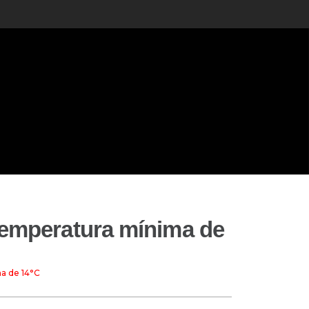
temperatura mínima de
a de 14°C