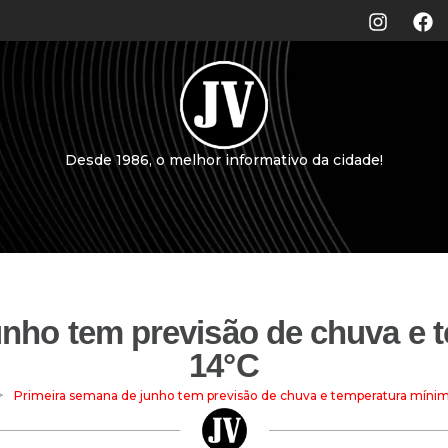
Desde 1986, o melhor informativo da cidade!
unho tem previsão de chuva e 
14°C
>
Primeira semana de junho tem previsão de chuva e temperatura mínim