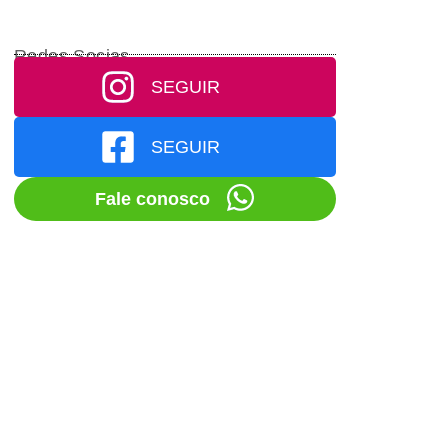
Redes Socias
SEGUIR
SEGUIR
Fale conosco