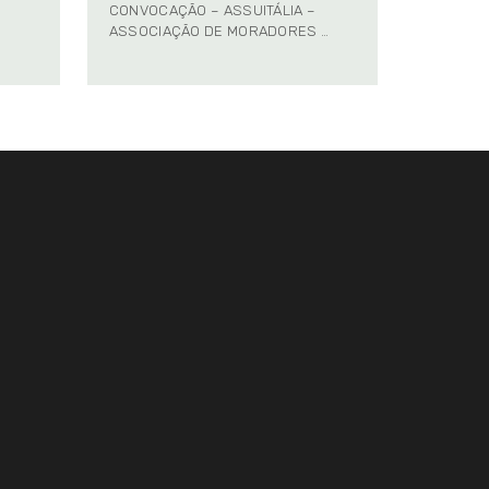
CONVOCAÇÃO – ASSUITÁLIA –
ASSOCIAÇÃO DE MORADORES …