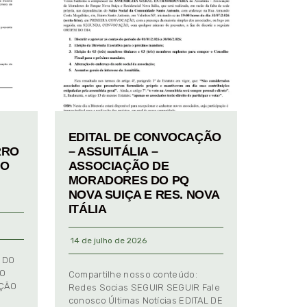
EDITAL DE CONVOCAÇÃO
RRO
– ASSUITÁLIA –
TO
ASSOCIAÇÃO DE
MORADORES DO PQ
NOVA SUIÇA E RES. NOVA
ITÁLIA
14 de julho de 2026
 DO
TO
Compartilhe nosso conteúdo:
AÇÃO
Redes Socias SEGUIR SEGUIR Fale
conosco Últimas Notícias EDITAL DE