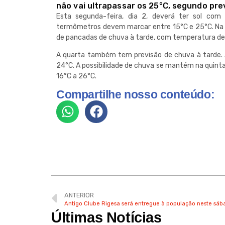
não vai ultrapassar os 25°C, segundo pre
Esta segunda-feira, dia 2, deverá ter sol com
termômetros devem marcar entre 15°C e 25°C. Na t
de pancadas de chuva à tarde, com temperatura de
A quarta também tem previsão de chuva à tarde. 
24°C. A possibilidade de chuva se mantém na quinta
16°C a 26°C.
Compartilhe nosso conteúdo:
ANTERIOR
Antigo Clube Rigesa será entregue à população neste sáb
Últimas Notícias