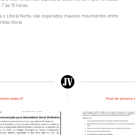
 7 às 13 horas,
a o Litoral Norte, são esperados maiores movimentos entre
tido litoral.
linhos nesta 6ª
Final de semana 