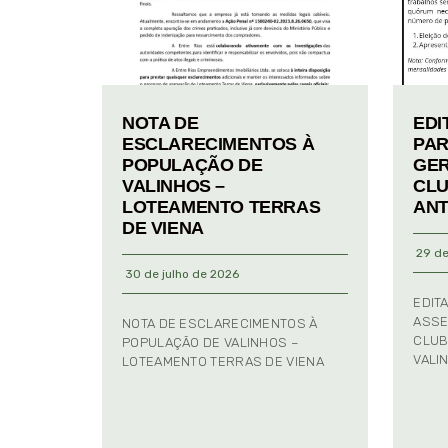
NOTA DE
EDI
ESCLARECIMENTOS À
PAR
POPULAÇÃO DE
GER
VALINHOS –
CLU
LOTEAMENTO TERRAS
ANT
DE VIENA
29 de
30 de julho de 2026
EDIT
ASSE
NOTA DE ESCLARECIMENTOS À
CLUB
POPULAÇÃO DE VALINHOS –
VALI
LOTEAMENTO TERRAS DE VIENA