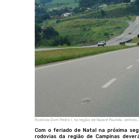
Rodovia Dom Pedro I, na região de Nazaré Paulista, sentido 
Com o feriado de Natal na próxima segu
rodovias da região de Campinas deverá