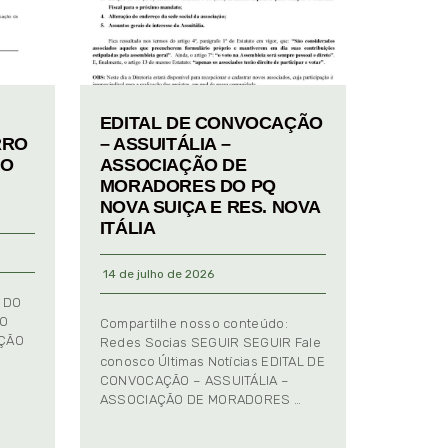
EDITAL DE CONVOCAÇÃO
RRO
– ASSUITÁLIA –
TO
ASSOCIAÇÃO DE
MORADORES DO PQ
NOVA SUIÇA E RES. NOVA
ITÁLIA
14 de julho de 2026
 DO
TO
Compartilhe nosso conteúdo:
AÇÃO
Redes Socias SEGUIR SEGUIR Fale
conosco Últimas Notícias EDITAL DE
CONVOCAÇÃO – ASSUITÁLIA –
ASSOCIAÇÃO DE MORADORES …