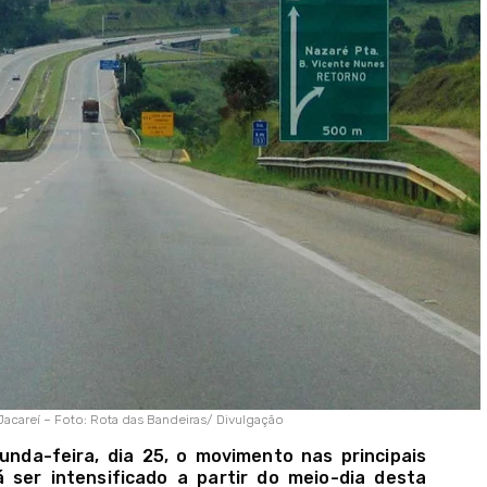
Jacareí – Foto: Rota das Bandeiras/ Divulgação
nda-feira, dia 25, o movimento nas principais
 ser intensificado a partir do meio-dia desta