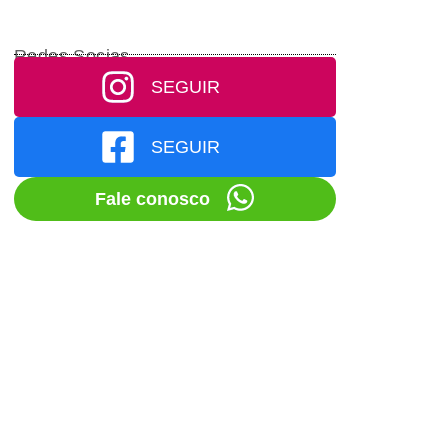
Redes Socias
SEGUIR
SEGUIR
Fale conosco