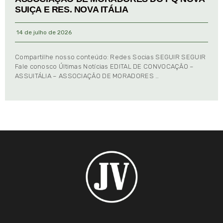
SUIÇA E RES. NOVA ITÁLIA
14 de julho de 2026
Compartilhe nosso conteúdo: Redes Socias SEGUIR SEGUIR
Fale conosco Últimas Notícias EDITAL DE CONVOCAÇÃO –
ASSUITÁLIA – ASSOCIAÇÃO DE MORADORES …