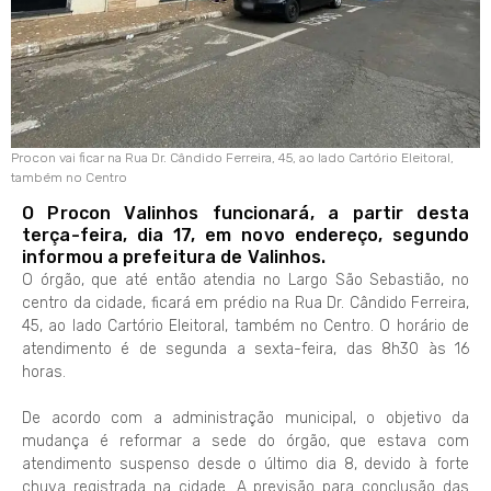
Procon vai ficar na Rua Dr. Cândido Ferreira, 45, ao lado Cartório Eleitoral,
também no Centro
O Procon Valinhos funcionará, a partir desta
terça-feira, dia 17, em novo endereço, segundo
informou a prefeitura de Valinhos.
O órgão, que até então atendia no Largo São Sebastião, no
centro da cidade, ficará em prédio na Rua Dr. Cândido Ferreira,
45, ao lado Cartório Eleitoral, também no Centro. O horário de
atendimento é de segunda a sexta-feira, das 8h30 às 16
horas.
De acordo com a administração municipal, o objetivo da
mudança é reformar a sede do órgão, que estava com
atendimento suspenso desde o último dia 8, devido à forte
chuva registrada na cidade. A previsão para conclusão das