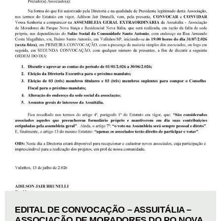
EDITAL DE CONVOCAÇÃO – ASSUITÁLIA –
ASSOCIAÇÃO DE MORADORES DO PQ NOVA