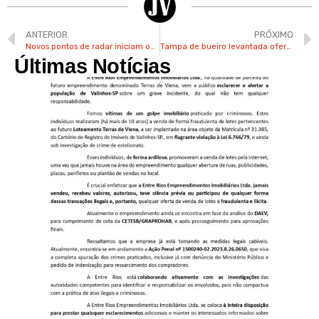
ANTERIOR
PRÓXIMO
Novos pontos de radar iniciam operação nesta 2ª feira em Valinhos
Tampa de bueiro levantada oferece risco em rua próxima ao Burger King em Valinhos
Últimas Notícias