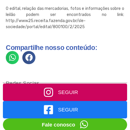
O edital, relação das mercadorias, fotos e informações sobre o
leilão podem ser encontrados no link:
http://www25.receita.fazenda.gov.br/sle-
sociedade/portal/edital/800100/2/2025
Compartilhe nosso conteúdo:
Redes Socias
SEGUIR
SEGUIR
Fale conosco