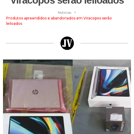
Viracopos serão leiloados
>
Notícias
Produtos apreendidos e abandonados em Viracopos serão
leiloados