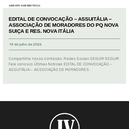
EDITAL DE CONVOCAÇÃO – ASSUITÁLIA –
ASSOCIAÇÃO DE MORADORES DO PQ NOVA
SUIÇA E RES. NOVA ITÁLIA
14 de julho de 2026
Compartilhe nosso conteúdo: Redes Socias SEGUIR SEGUIR
Fale conosco Últimas Notícias EDITAL DE CONVOCAÇÃO –
ASSUITÁLIA – ASSOCIAÇÃO DE MORADORES …