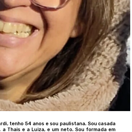
rdi, tenho 54 anos e sou paulistana. Sou casada
s, a Thais e a Luiza, e um neto. Sou formada em