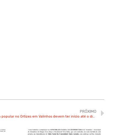
PRÓXIMO
Obras dos 200 apartamentos de moradia popular no Ortizes em Valinhos devem ter início até o dia 31