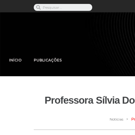
INÍCIO
PUBLICAÇÕES
Professora Sílvia D
>
Notícias
P