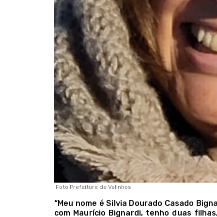
Foto Prefeitura de Valinhos
“Meu nome é Silvia Dourado Casado Bigna
com Maurício Bignardi, tenho duas filha