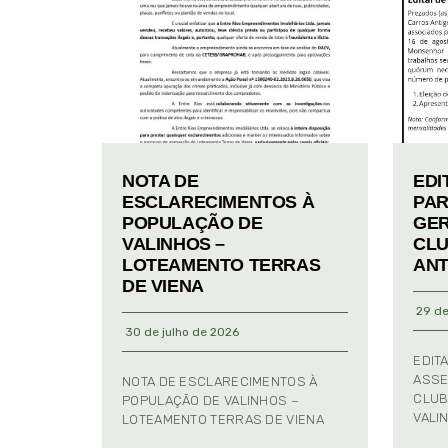
NOTA DE
EDI
ESCLARECIMENTOS À
PAR
POPULAÇÃO DE
GER
VALINHOS –
CLU
LOTEAMENTO TERRAS
ANT
DE VIENA
29 de
30 de julho de 2026
EDIT
ASSE
NOTA DE ESCLARECIMENTOS À
CLUB
POPULAÇÃO DE VALINHOS –
VALI
LOTEAMENTO TERRAS DE VIENA