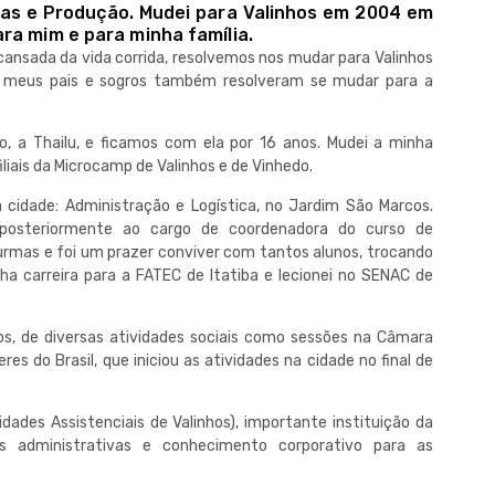
as e Produção. Mudei para Valinhos em 2004 em
ra mim e para minha família.
cansada da vida corrida, resolvemos nos mudar para Valinhos
 meus pais e sogros também resolveram se mudar para a
o, a Thailu, e ficamos com ela por 16 anos. Mudei a minha
iliais da Microcamp de Valinhos e de Vinhedo.
cidade: Administração e Logística, no Jardim São Marcos.
 posteriormente ao cargo de coordenadora do curso de
rmas e foi um prazer conviver com tantos alunos, trocando
ha carreira para a FATEC de Itatiba e lecionei no SENAC de
nos, de diversas atividades sociais como sessões na Câmara
s do Brasil, que iniciou as atividades na cidade no final de
ades Assistenciais de Valinhos), importante instituição da
as administrativas e conhecimento corporativo para as