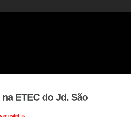
s na ETEC do Jd. São
os em Valinhos