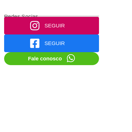
Redes Socias
SEGUIR
SEGUIR
Fale conosco