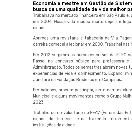
Economia e mestre em Gestão de Sistem
busca de uma qualidade de vida melhor pa
Trabalhava no mercado financeiro em São Paulo e, 
em 2004. Nossa vida mudou muito depois e logo
cidade.
Abrimos uma revistaria e tabacaria na Vila Pagan
carreira comecei a lecionar em 2008. Trabalhei nas f
Em 2012 surgiram os primeiros cursos da ETEC na 
Passei no concurso público para professora e
Administração. Todos os semestres abrem novas tu
experiências de vida e conhecimento. Expandi min
Jundiaí e na Fundação Bradesco em Campinas.
Em Valinhos, procuro participar, junto com os alu
Municipal e alguns movimentos como o Grupo Mulhere
2023.
Trabalho como voluntária no FEAV (Fórum das Entid
cidade do terceiro setor, trazendo ferrament
instituições da cidade