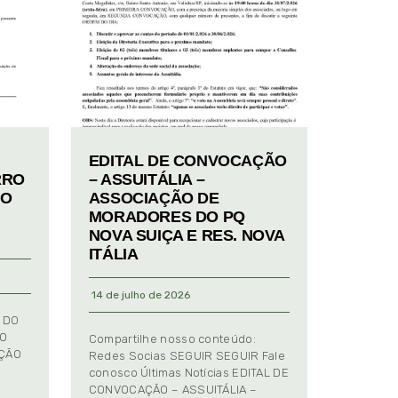
EDITAL DE CONVOCAÇÃO
RRO
– ASSUITÁLIA –
TO
ASSOCIAÇÃO DE
MORADORES DO PQ
NOVA SUIÇA E RES. NOVA
ITÁLIA
14 de julho de 2026
 DO
TO
Compartilhe nosso conteúdo:
AÇÃO
Redes Socias SEGUIR SEGUIR Fale
conosco Últimas Notícias EDITAL DE
CONVOCAÇÃO – ASSUITÁLIA –