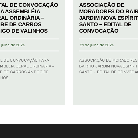
TAL DE CONVOCAÇÃO
ASSOCIAÇÃO DE
A ASSEMBLÉIA
MORADORES DO BAI
AL ORDINÁRIA –
JARDIM NOVA ESPÍRI
BE DE CARROS
SANTO – EDITAL DE
IGO DE VALINHOS
CONVOCAÇÃO
 julho de 2026
21 de julho de 2026
AL DE CONVOCAÇÃO PARA
ASSOCIAÇÃO DE MORADORES
MBLÉIA GERAL ORDINÁRIA –
BAIRRO JARDIM NOVA ESPÍRI
E DE CARROS ANTIGO DE
SANTO – EDITAL DE CONVOC
NHOS