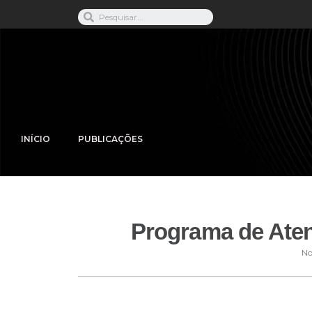
INÍCIO
PUBLICAÇÕES
Programa de Aten
No