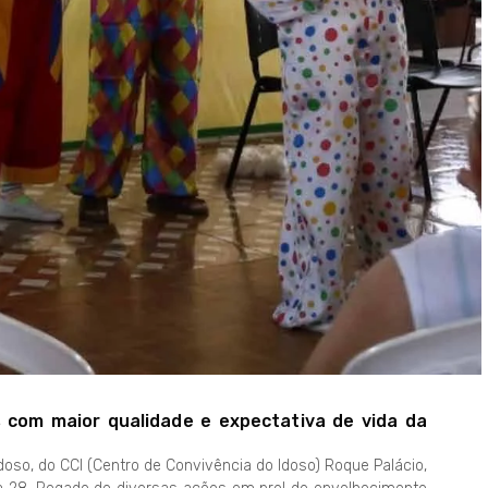
 com maior qualidade e expectativa de vida da
doso, do CCI (Centro de Convivência do Idoso) Roque Palácio,