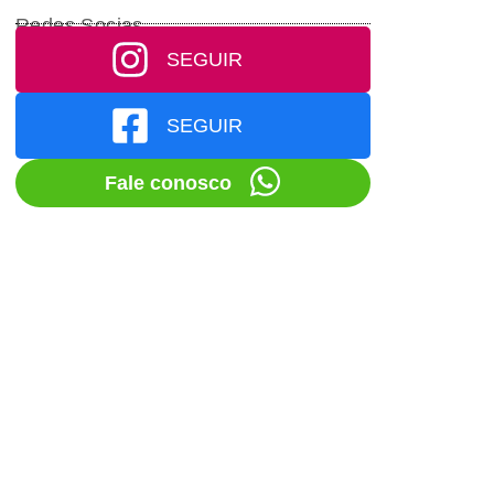
Redes Socias
SEGUIR
SEGUIR
Fale conosco