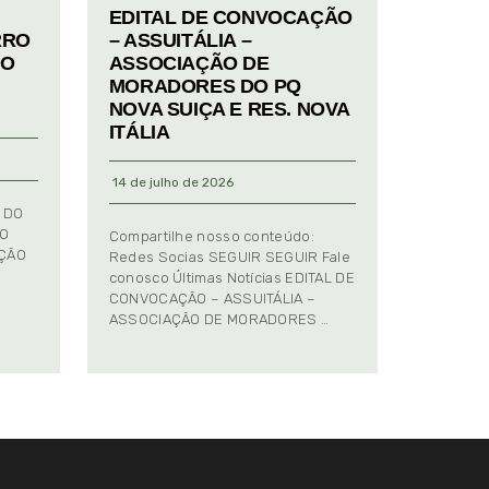
EDITAL DE CONVOCAÇÃO
RRO
– ASSUITÁLIA –
TO
ASSOCIAÇÃO DE
MORADORES DO PQ
NOVA SUIÇA E RES. NOVA
ITÁLIA
14 de julho de 2026
 DO
TO
Compartilhe nosso conteúdo:
AÇÃO
Redes Socias SEGUIR SEGUIR Fale
conosco Últimas Notícias EDITAL DE
CONVOCAÇÃO – ASSUITÁLIA –
ASSOCIAÇÃO DE MORADORES …