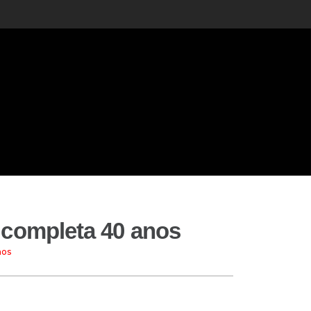
 completa 40 anos
nos