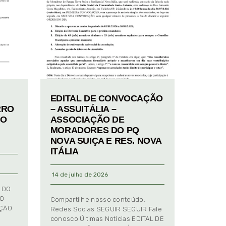
EDITAL DE CONVOCAÇÃO
RRO
– ASSUITÁLIA –
TO
ASSOCIAÇÃO DE
MORADORES DO PQ
NOVA SUIÇA E RES. NOVA
ITÁLIA
14 de julho de 2026
 DO
TO
Compartilhe nosso conteúdo:
AÇÃO
Redes Socias SEGUIR SEGUIR Fale
conosco Últimas Notícias EDITAL DE