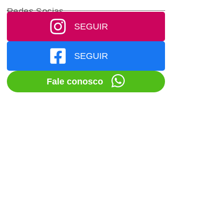
Redes Socias
SEGUIR
SEGUIR
Fale conosco