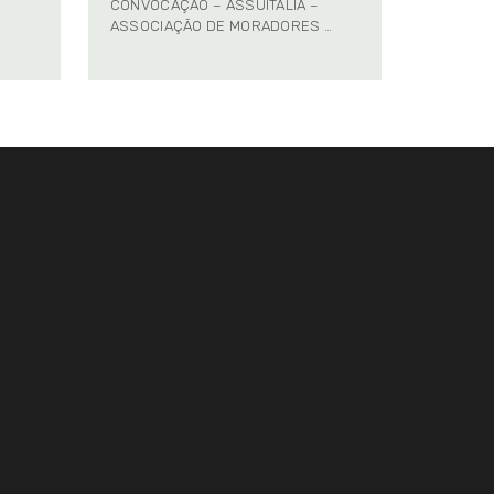
CONVOCAÇÃO – ASSUITÁLIA –
ASSOCIAÇÃO DE MORADORES …