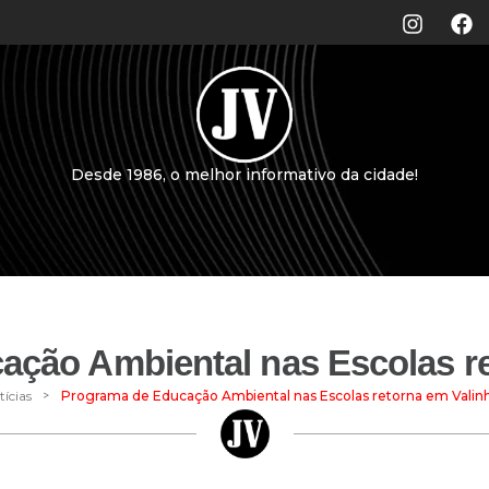
Desde 1986, o melhor informativo da cidade!
ação Ambiental nas Escolas re
>
tícias
Programa de Educação Ambiental nas Escolas retorna em Valin