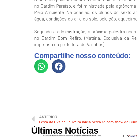
no Jardim Paraíso, e foi ministrada pela agrônom
Meio Ambiente. Na ocasião, os alunos do sexto 
água, condições do ar e do solo, poluição, aquecime
Segundo a administração, a próxima palestra ocor
no Jardim Bom Retiro. (Matéria: Exclusiva da Re
imprensa da prefeitura de Valinhos).
Compartilhe nosso conteúdo:
ANTERIOR
Festa da Uva de Louveira inicia nesta 6ª com show de Gu
Últimas Notícias