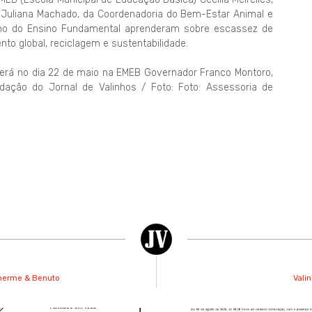
a Juliana Machado, da Coordenadoria do Bem-Estar Animal e
ano do Ensino Fundamental aprenderam sobre escassez de
nto global, reciclagem e sustentabilidade.
rerá no dia 22 de maio na EMEB Governador Franco Montoro,
dação do Jornal de Valinhos / Foto: Foto: Assessoria de
ilherme & Benuto
Vali