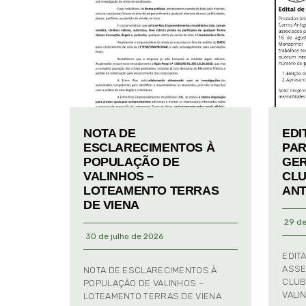
NOTA DE
EDI
ESCLARECIMENTOS À
PAR
POPULAÇÃO DE
GER
VALINHOS –
CLU
LOTEAMENTO TERRAS
ANT
DE VIENA
29 de
30 de julho de 2026
EDIT
ASSE
NOTA DE ESCLARECIMENTOS À
CLUB
POPULAÇÃO DE VALINHOS –
VALI
LOTEAMENTO TERRAS DE VIENA