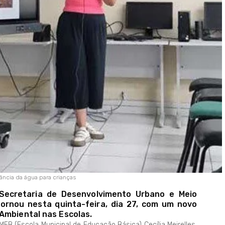
ncia da água para crianças
 Secretaria de Desenvolvimento Urbano e Meio
ornou nesta quinta-feira, dia 27, com um novo
Ambiental nas Escolas.
MEB (Escola Municipal de Educação Básica) Cecília Meirelles,