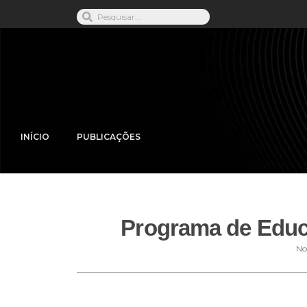
INÍCIO
PUBLICAÇÕES
Programa de Educ
No