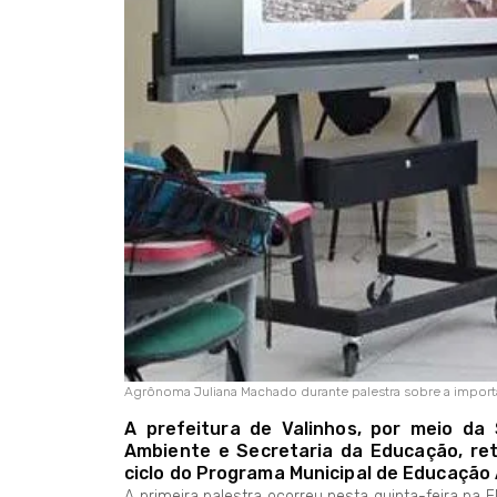
Agrônoma Juliana Machado durante palestra sobre a importâ
A prefeitura de Valinhos, por meio da
Ambiente e Secretaria da Educação, ret
ciclo do Programa Municipal de Educação 
A primeira palestra ocorreu nesta quinta-feira na E