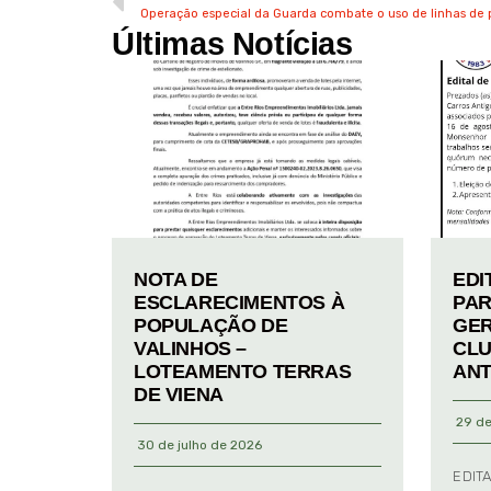
Operação especial da Guarda combate o uso de linhas de 
Últimas Notícias
NOTA DE
EDI
ESCLARECIMENTOS À
PAR
POPULAÇÃO DE
GER
VALINHOS –
CLU
LOTEAMENTO TERRAS
ANT
DE VIENA
29 de
30 de julho de 2026
EDIT