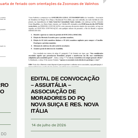
 quarta de feriado com orientações da Zoonoses de Valinhos
EDITAL DE CONVOCAÇÃO
RRO
– ASSUITÁLIA –
TO
ASSOCIAÇÃO DE
MORADORES DO PQ
NOVA SUIÇA E RES. NOVA
ITÁLIA
14 de julho de 2026
 DO