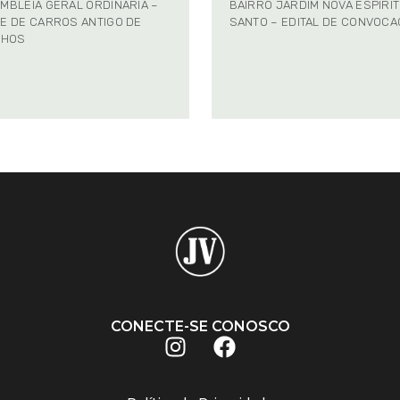
MBLÉIA GERAL ORDINÁRIA –
BAIRRO JARDIM NOVA ESPÍRI
E DE CARROS ANTIGO DE
SANTO – EDITAL DE CONVOC
NHOS
CONECTE-SE CONOSCO