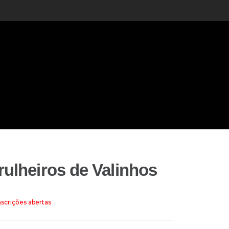
rulheiros de Valinhos
nscrições abertas