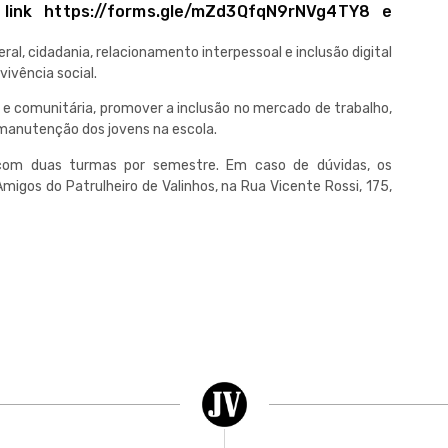
link https://forms.gle/mZd3QfqN9rNVg4TY8 e
al, cidadania, relacionamento interpessoal e inclusão digital
vivência social.
ar e comunitária, promover a inclusão no mercado de trabalho,
a manutenção dos jovens na escola.
com duas turmas por semestre. Em caso de dúvidas, os
migos do Patrulheiro de Valinhos, na Rua Vicente Rossi, 175,