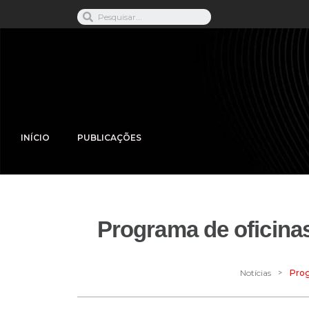
INÍCIO
PUBLICAÇÕES
Programa de oficinas
>
Notícias
Prog