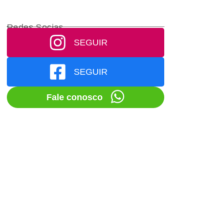
Redes Socias
SEGUIR
SEGUIR
Fale conosco