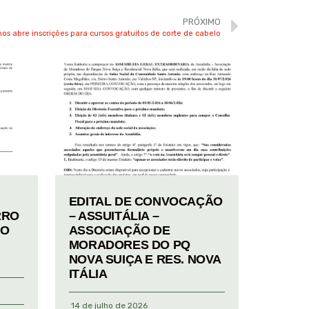
PRÓXIMO
os abre inscrições para cursos gratuitos de corte de cabelo
EDITAL DE CONVOCAÇÃO
RRO
– ASSUITÁLIA –
TO
ASSOCIAÇÃO DE
MORADORES DO PQ
NOVA SUIÇA E RES. NOVA
ITÁLIA
14 de julho de 2026