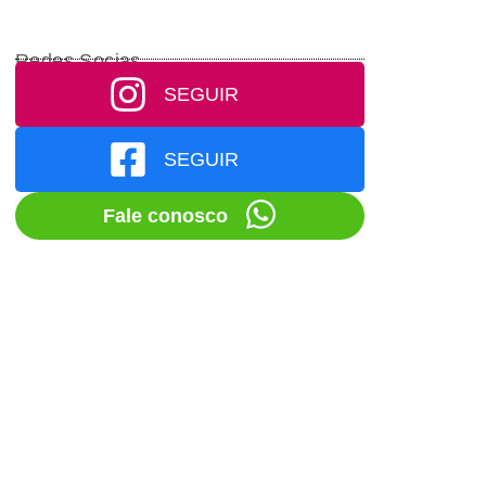
Redes Socias
SEGUIR
SEGUIR
Fale conosco