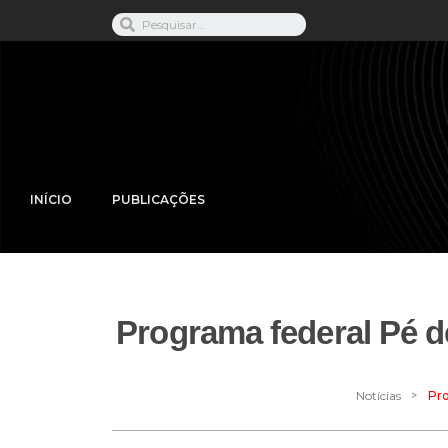
INÍCIO
PUBLICAÇÕES
Programa federal Pé de
>
Notícias
Pro