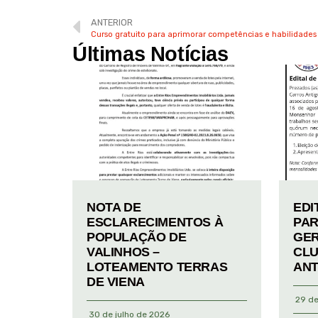
ANTERIOR
Curso gratuito para aprimorar competências e habilidades
Últimas Notícias
NOTA DE
EDI
ESCLARECIMENTOS À
PAR
POPULAÇÃO DE
GER
VALINHOS –
CLU
LOTEAMENTO TERRAS
ANT
DE VIENA
29 de
30 de julho de 2026