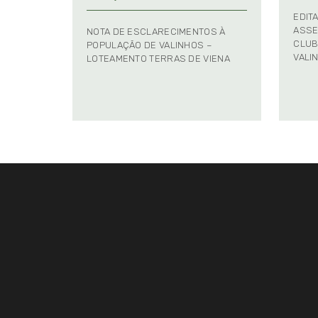
EDIT
ASSE
NOTA DE ESCLARECIMENTOS À
CLUB
POPULAÇÃO DE VALINHOS –
VALI
LOTEAMENTO TERRAS DE VIENA