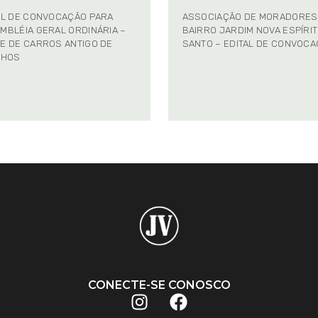
AL DE CONVOCAÇÃO PARA
ASSOCIAÇÃO DE MORADORES
MBLÉIA GERAL ORDINÁRIA –
BAIRRO JARDIM NOVA ESPÍRI
E DE CARROS ANTIGO DE
SANTO – EDITAL DE CONVOC
NHOS
CONECTE-SE CONOSCO