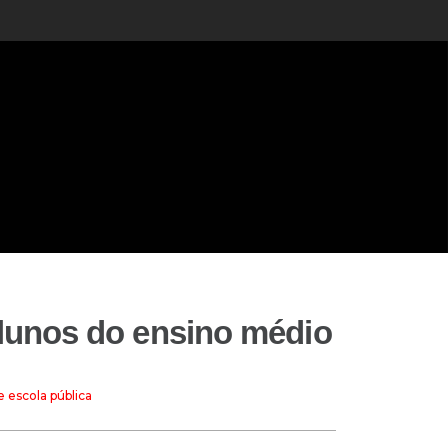
 alunos do ensino médio
e escola pública