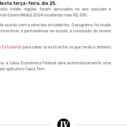
desta terça-feira, dia 25.
nsino médio regular, foram aprovados no ano passado e
al do Ensino Médio) 2024 receberão mais R$ 200.
 de acordo com a série dos estudantes. O programa foi criado
 incentivar a permanência na escola, a conclusão do ensino
o Estudante
para saber se está entre os que terão o dinheiro
ama, a Caixa Econômica Federal abre automaticamente uma
elo aplicativo Caixa Tem.