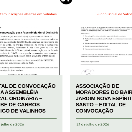
 tem inscrições abertas em Valinhos
Fundo Social de Valinh
TAL DE CONVOCAÇÃO
ASSOCIAÇÃO DE
A ASSEMBLÉIA
MORADORES DO BAI
AL ORDINÁRIA –
JARDIM NOVA ESPÍRI
BE DE CARROS
SANTO – EDITAL DE
IGO DE VALINHOS
CONVOCAÇÃO
 julho de 2026
21 de julho de 2026