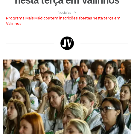
nesta terça em Valinhos
>
Notícias
Programa Mais Médicos tem inscrições abertas nesta terça em
Valinhos