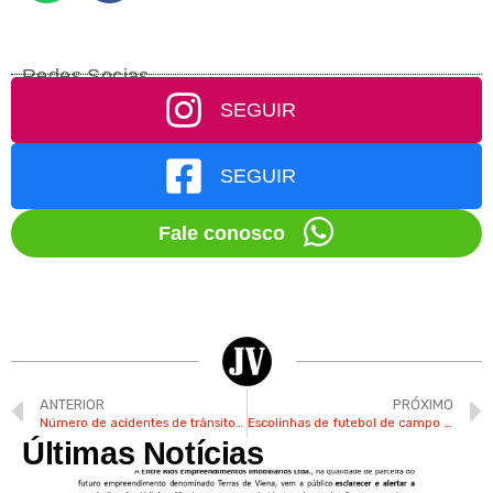
Redes Socias
SEGUIR
SEGUIR
Fale conosco
ANTERIOR
PRÓXIMO
Número de acidentes de trânsito diminui pela metade este ano em Valinhos
Escolinhas de futebol de campo estão com inscrições abertas em Valinhos
Últimas Notícias