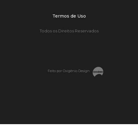
Termos de Uso
Todos os Direitos Reservados
Feito por Oxigênio Design