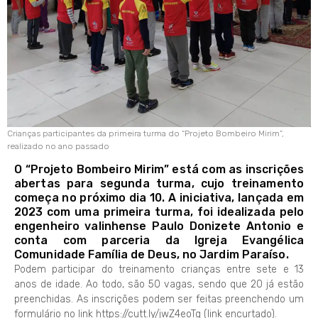
Crianças participantes da primeira turma do “Projeto Bombeiro Mirim”,
realizado no ano passado
O “Projeto Bombeiro Mirim” está com as inscrições
abertas para segunda turma, cujo treinamento
começa no próximo dia 10. A iniciativa, lançada em
2023 com uma primeira turma, foi idealizada pelo
engenheiro valinhense Paulo Donizete Antonio e
conta com parceria da Igreja Evangélica
Comunidade Família de Deus, no Jardim Paraíso.
Podem participar do treinamento crianças entre sete e 13
anos de idade. Ao todo, são 50 vagas, sendo que 20 já estão
preenchidas. As inscrições podem ser feitas preenchendo um
formulário no link https://cutt.ly/jwZ4eoTg (link encurtado).