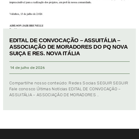
EDITAL DE CONVOCAÇÃO – ASSUITÁLIA –
ASSOCIAÇÃO DE MORADORES DO PQ NOVA
SUIÇA E RES. NOVA ITÁLIA
14 de julho de 2026
Compartilhe nosso conteúdo: Redes Socias SEGUIR SEGUIR
Fale conosco Últimas Notícias EDITAL DE CONVOCAÇÃO –
ASSUITÁLIA – ASSOCIAÇÃO DE MORADORES …