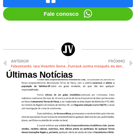
Fale conosco
ANTERIOR
PRÓXIMO
Falecimento: Iara Vicentini Somera
Fumacê contra mosquito da dengue é adiado no Jd. São Marcos em Valinhos
Últimas Notícias