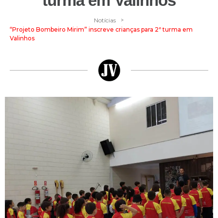
turma em Valinhos
>
Notícias
“Projeto Bombeiro Mirim” inscreve crianças para 2ª turma em
Valinhos