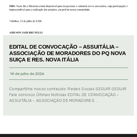
EDITAL DE CONVOCAÇÃO – ASSUITÁLIA –
ASSOCIAÇÃO DE MORADORES DO PQ NOVA
SUIÇA E RES. NOVA ITÁLIA
14 de julho de 2026
Compartilhe nosso conteúdo: Redes Socias SEGUIR SEGUIR
Fale conosco Últimas Notícias EDITAL DE CONVOCAÇÃO –
ASSUITÁLIA – ASSOCIAÇÃO DE MORADORES …