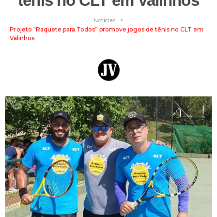
tênis no CLT em Valinhos
>
Notícias
Projeto “Raquete para Todos” promove jogos de tênis no CLT em
Valinhos