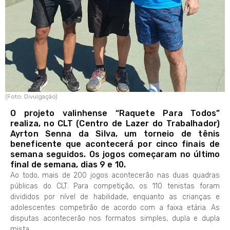
(Foto: Divulgação)
O projeto valinhense “Raquete Para Todos”
realiza, no CLT (Centro de Lazer do Trabalhador)
Ayrton Senna da Silva, um torneio de tênis
beneficente que acontecerá por cinco finais de
semana seguidos. Os jogos começaram no último
final de semana, dias 9 e 10.
Ao todo, mais de 200 jogos acontecerão nas duas quadras
públicas do CLT. Para competição, os 110 tenistas foram
divididos por nível de habilidade, enquanto as crianças e
adolescentes competirão de acordo com a faixa etária. As
disputas acontecerão nos formatos simples, dupla e dupla
mista.