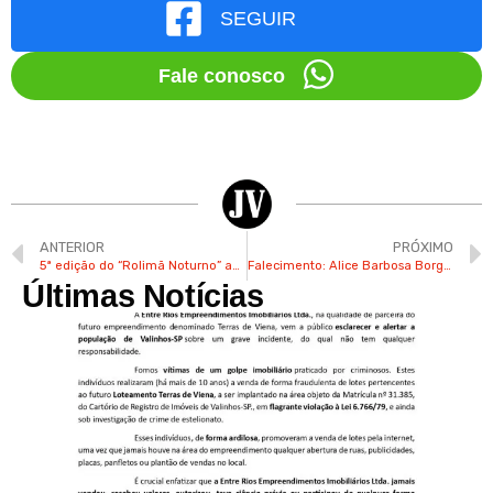
SEGUIR
Fale conosco
ANTERIOR
PRÓXIMO
5ª edição do “Rolimã Noturno” acontece neste sábado na Rua 7 de Setembro em Valinhos
Falecimento: Alice Barbosa Borges
Últimas Notícias