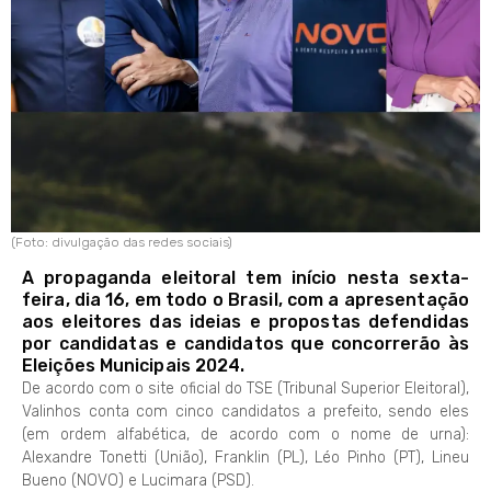
(Foto: divulgação das redes sociais)
A propaganda eleitoral tem início nesta sexta-
feira, dia 16, em todo o Brasil, com a apresentação
aos eleitores das ideias e propostas defendidas
por candidatas e candidatos que concorrerão às
Eleições Municipais 2024.
De acordo com o site oficial do TSE (Tribunal Superior Eleitoral),
Valinhos conta com cinco candidatos a prefeito, sendo eles
(em ordem alfabética, de acordo com o nome de urna):
Alexandre Tonetti (União), Franklin (PL), Léo Pinho (PT), Lineu
Bueno (NOVO) e Lucimara (PSD).