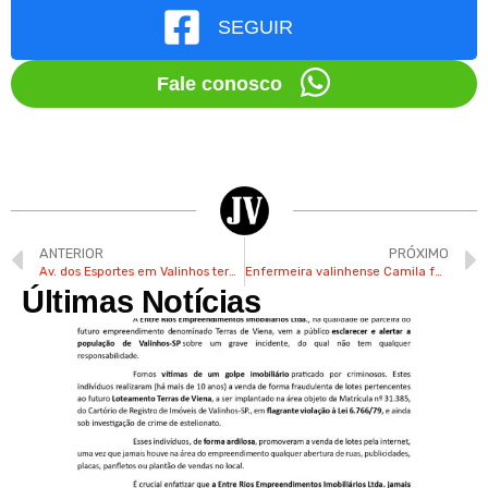
SEGUIR
Fale conosco
ANTERIOR
PRÓXIMO
Av. dos Esportes em Valinhos terá “Rolimã de Rua” neste domingo
Enfermeira valinhense Camila fala sobre importância do aleitamento materno
Últimas Notícias