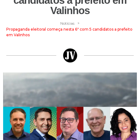
candidatos a prefeito em
Valinhos
>
Notícias
Propaganda eleitoral começa nesta 6ª com 5 candidatos a prefeito
em Valinhos