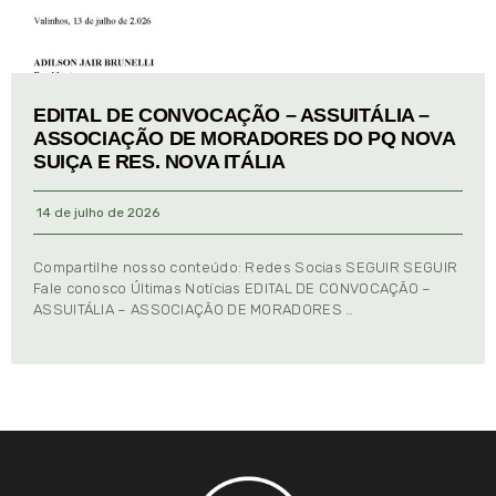
EDITAL DE CONVOCAÇÃO – ASSUITÁLIA –
ASSOCIAÇÃO DE MORADORES DO PQ NOVA
SUIÇA E RES. NOVA ITÁLIA
14 de julho de 2026
Compartilhe nosso conteúdo: Redes Socias SEGUIR SEGUIR
Fale conosco Últimas Notícias EDITAL DE CONVOCAÇÃO –
ASSUITÁLIA – ASSOCIAÇÃO DE MORADORES …