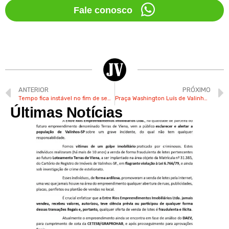
Fale conosco
ANTERIOR
PRÓXIMO
Tempo fica instável no fim de semana em Valinhos e há previsão de chuva nesta sexta
Praça Washington Luís de Valinhos terá vacinação contra a gripe neste sábado
Últimas Notícias