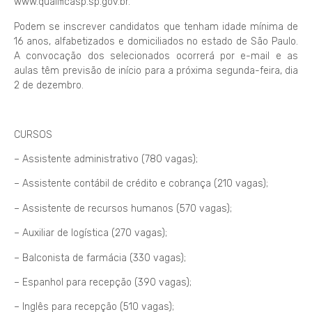
www.qualificasp.sp.gov.br.
Podem se inscrever candidatos que tenham idade mínima de
16 anos, alfabetizados e domiciliados no estado de São Paulo.
A convocação dos selecionados ocorrerá por e-mail e as
aulas têm previsão de início para a próxima segunda-feira, dia
2 de dezembro.
CURSOS
– Assistente administrativo (780 vagas);
– Assistente contábil de crédito e cobrança (210 vagas);
– Assistente de recursos humanos (570 vagas);
– Auxiliar de logística (270 vagas);
– Balconista de farmácia (330 vagas);
– Espanhol para recepção (390 vagas);
– Inglês para recepção (510 vagas);