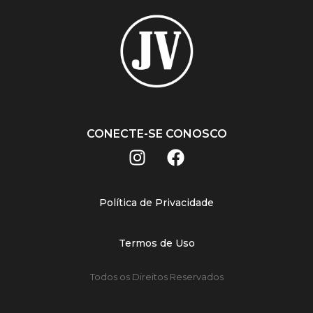
CONECTE-SE CONOSCO
Política de Privacidade
Termos de Uso
Todos os Direitos Reservados