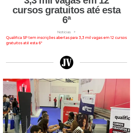
3,3 mil vagas em 12
cursos gratuitos até esta
6ª
>
Notícias
Qualifica SP tem inscrições abertas para 3,3 mil vagas em 12 cursos
gratuitos até esta 6ª