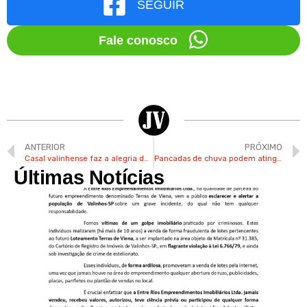
SEGUIR
Fale conosco
ANTERIOR
PRÓXIMO
Casal valinhense faz a alegria de crianças e adultos como Papai e Mamãe Noel voluntários
Pancadas de chuva podem atingir Valinhos neste final de semana
Últimas Notícias