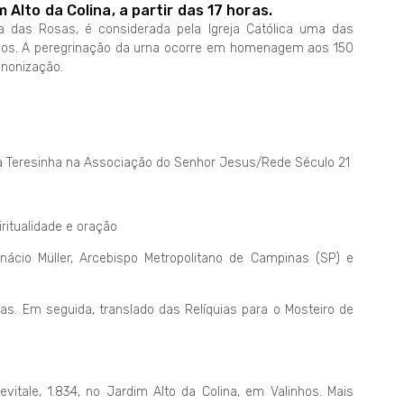
Alto da Colina, a partir das 17 horas.
 das Rosas, é considerada pela Igreja Católica uma das
nos. A peregrinação da urna ocorre em homenagem aos 150
nonização.
ta Teresinha na Associação do Senhor Jesus/Rede Século 21
ritualidade e oração
ácio Müller, Arcebispo Metropolitano de Campinas (SP) e
as. Em seguida, translado das Relíquias para o Mosteiro de
vitale, 1.834, no Jardim Alto da Colina, em Valinhos. Mais