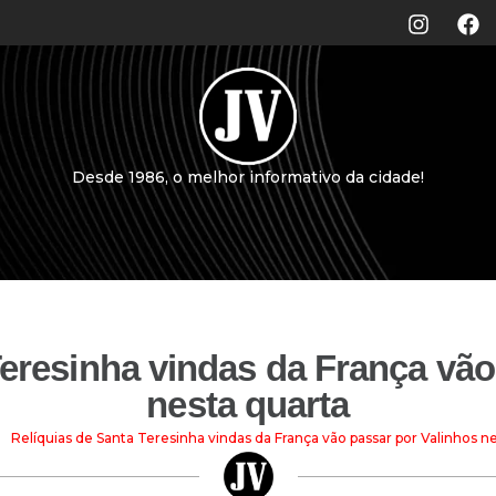
Desde 1986, o melhor informativo da cidade!
Teresinha vindas da França vão
nesta quarta
Relíquias de Santa Teresinha vindas da França vão passar por Valinhos n