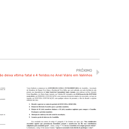
PRÓXIMO
o deixa vítima fatal e 4 feridos no Anel Viário em Valinhos