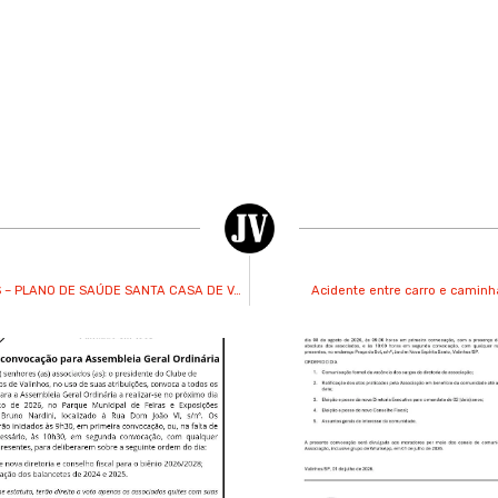
ASSOCIAÇÃO PLANO DE SAÚDE SANTA CASA DE VALINHOS – PLANO DE SAÚDE SANTA CASA DE VALINHOS
Acidente entre carro e caminhã