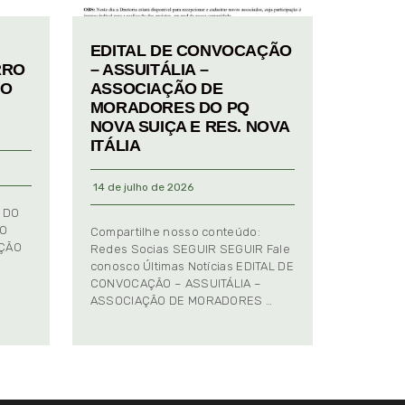
EDITAL DE CONVOCAÇÃO
RRO
– ASSUITÁLIA –
TO
ASSOCIAÇÃO DE
MORADORES DO PQ
NOVA SUIÇA E RES. NOVA
ITÁLIA
14 de julho de 2026
 DO
TO
Compartilhe nosso conteúdo:
AÇÃO
Redes Socias SEGUIR SEGUIR Fale
conosco Últimas Notícias EDITAL DE
CONVOCAÇÃO – ASSUITÁLIA –
ASSOCIAÇÃO DE MORADORES …