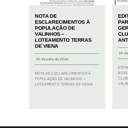
NOTA DE
EDI
ESCLARECIMENTOS À
PAR
POPULAÇÃO DE
GER
VALINHOS –
CLU
LOTEAMENTO TERRAS
ANT
DE VIENA
29 de
30 de julho de 2026
EDIT
ASSE
NOTA DE ESCLARECIMENTOS À
CLUB
POPULAÇÃO DE VALINHOS –
VALI
LOTEAMENTO TERRAS DE VIENA