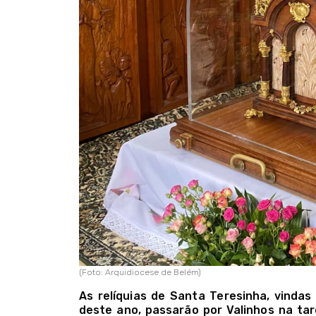
(Foto: Arquidiocese de Belém)
As relíquias de Santa Teresinha, vindas
deste ano, passarão por Valinhos na tard