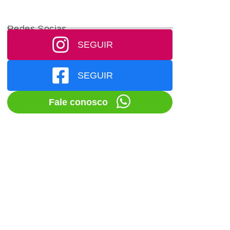
Redes Socias
SEGUIR
SEGUIR
Fale conosco