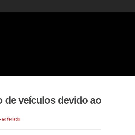
 de veículos devido ao
 ao feriado