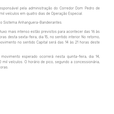
esponsável pela administração do Corredor Dom Pedro de
il veículos em quatro dias de Operação Especial.
 no Sistema Anhanguera-Bandeirantes.
luxo mais intenso estão previstos para acontecer das 16 às
ras desta sexta-feira, dia 15, no sentido interior. No retorno,
ovimento no sentido Capital será das 14 às 21 horas deste
ovimento esperado ocorrerá nesta quinta-feira, dia 14,
 mil veículos. O horário de pico, segundo a concessionária,
horas.