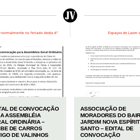
ir normalmente no feriado desta 6ª
Espaços de Lazer 
TAL DE CONVOCAÇÃO
ASSOCIAÇÃO DE
A ASSEMBLÉIA
MORADORES DO BAI
AL ORDINÁRIA –
JARDIM NOVA ESPÍRI
BE DE CARROS
SANTO – EDITAL DE
IGO DE VALINHOS
CONVOCAÇÃO