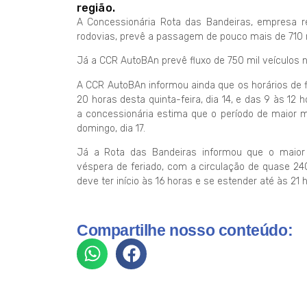
região.
A Concessionária Rota das Bandeiras, empresa r
rodovias, prevê a passagem de pouco mais de 710 m
Já a CCR AutoBAn prevê fluxo de 750 mil veículos
A CCR AutoBAn informou ainda que os horários de f
20 horas desta quinta-feira, dia 14, e das 9 às 12 ho
a concessionária estima que o período de maior m
domingo, dia 17.
Já a Rota das Bandeiras informou que o maior m
véspera de feriado, com a circulação de quase 240
deve ter início às 16 horas e se estender até às 21 
Compartilhe nosso conteúdo: