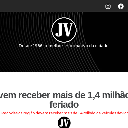
Desde 1986, o melhor informativo da cidade!
vem receber mais de 1,4 milhão
feriado
Rodovias da região devem receber mais de 1,4 milhão de veículos devido