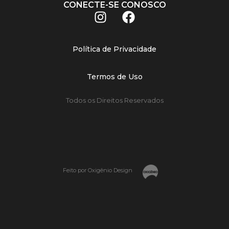
CONECTE-SE CONOSCO
Política de Privacidade
Termos de Uso
Todos os Direitos Reservados
Feito por Oxigênio Design