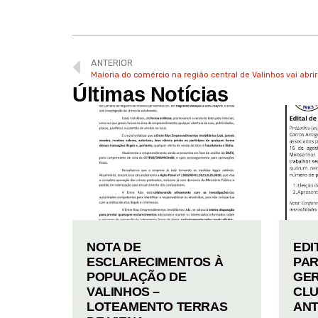
ANTERIOR
Maioria do comércio na região central de Valinhos vai abr
Últimas Notícias
NOTA DE
EDI
ESCLARECIMENTOS À
PAR
POPULAÇÃO DE
GER
VALINHOS –
CLU
LOTEAMENTO TERRAS
ANT