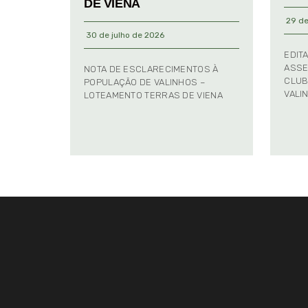
DE VIENA
29 de
30 de julho de 2026
EDIT
ASSE
NOTA DE ESCLARECIMENTOS À
CLUB
POPULAÇÃO DE VALINHOS –
VALI
LOTEAMENTO TERRAS DE VIENA