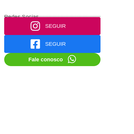
Redes Socias
SEGUIR
SEGUIR
Fale conosco