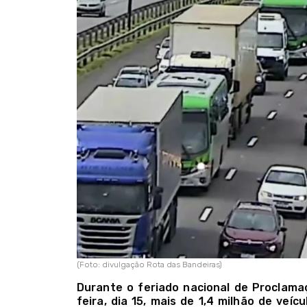
(Foto: divulgação Rota das Bandeiras)
Durante o feriado nacional de Proclama
feira, dia 15, mais de 1,4 milhão de veíc