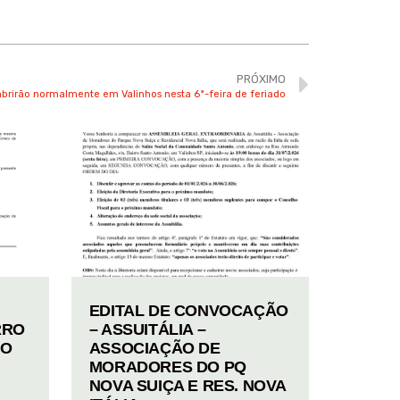
PRÓXIMO
abrirão normalmente em Valinhos nesta 6ª-feira de feriado
EDITAL DE CONVOCAÇÃO
RRO
– ASSUITÁLIA –
TO
ASSOCIAÇÃO DE
MORADORES DO PQ
NOVA SUIÇA E RES. NOVA