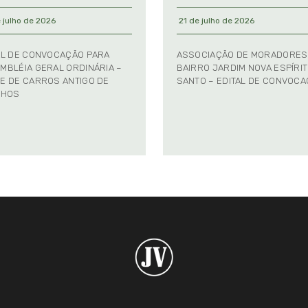
 julho de 2026
21 de julho de 2026
AL DE CONVOCAÇÃO PARA
ASSOCIAÇÃO DE MORADORES
MBLÉIA GERAL ORDINÁRIA –
BAIRRO JARDIM NOVA ESPÍRI
E DE CARROS ANTIGO DE
SANTO – EDITAL DE CONVOC
NHOS