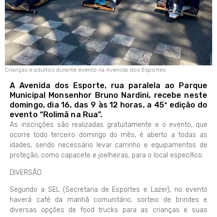
Crianças e adultos durante evento na Avenida dos Esportes
A Avenida dos Esporte, rua paralela ao Parque
Municipal Monsenhor Bruno Nardini, recebe neste
domingo, dia 16, das 9 às 12 horas, a 45ª edição do
evento “Rolimã na Rua”.
As inscrições são realizadas gratuitamente e o evento, que
ocorre todo terceiro domingo do mês, é aberto a todas as
idades, sendo necessário levar carrinho e equipamentos de
proteção, como capacete e joelheiras, para o local específico.
DIVERSÃO
Segundo a SEL (Secretaria de Esportes e Lazer), no evento
haverá café da manhã comunitário, sorteio de brindes e
diversas opções de food trucks para as crianças e suas