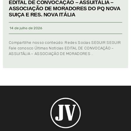
EDITAL DE CONVOCAÇÃO – ASSUITÁLIA –
ASSOCIAÇÃO DE MORADORES DO PQ NOVA
SUIÇA E RES. NOVA ITÁLIA
14 de julho de 2026
Compartilhe nosso conteúdo: Redes Socias SEGUIR SEGUIR
Fale conosco Últimas Notícias EDITAL DE CONVOCAÇÃO –
ASSUITÁLIA – ASSOCIAÇÃO DE MORADORES …