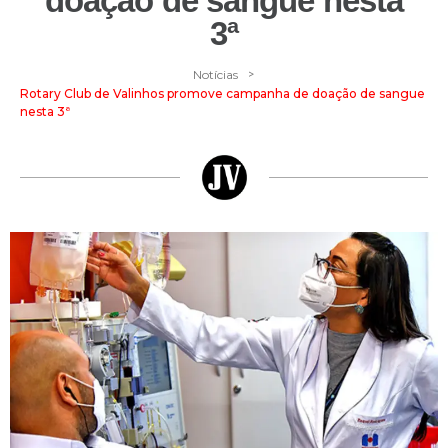
doação de sangue nesta
3ª
>
Notícias
Rotary Club de Valinhos promove campanha de doação de sangue
nesta 3ª