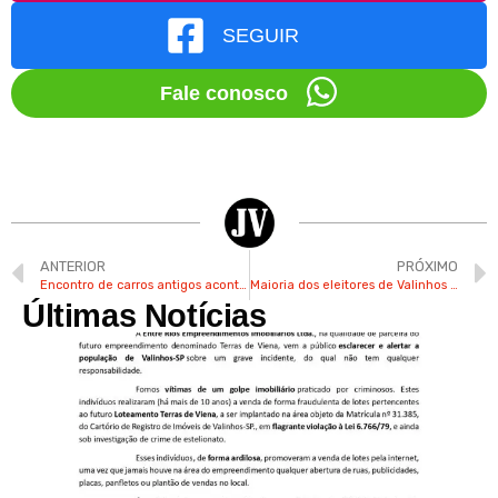
SEGUIR
Fale conosco
ANTERIOR
PRÓXIMO
Encontro de carros antigos acontece neste domingo no CACC em Valinhos
Maioria dos eleitores de Valinhos é mulher, de 45 a 59 anos, e com Ensino Médio completo
Últimas Notícias