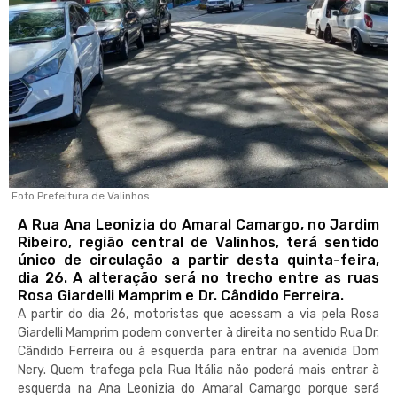
Foto Prefeitura de Valinhos
A Rua Ana Leonizia do Amaral Camargo, no Jardim
Ribeiro, região central de Valinhos, terá sentido
único de circulação a partir desta quinta-feira,
dia 26. A alteração será no trecho entre as ruas
Rosa Giardelli Mamprim e Dr. Cândido Ferreira.
A partir do dia 26, motoristas que acessam a via pela Rosa
Giardelli Mamprim podem converter à direita no sentido Rua Dr.
Cândido Ferreira ou à esquerda para entrar na avenida Dom
Nery. Quem trafega pela Rua Itália não poderá mais entrar à
esquerda na Ana Leonizia do Amaral Camargo porque será