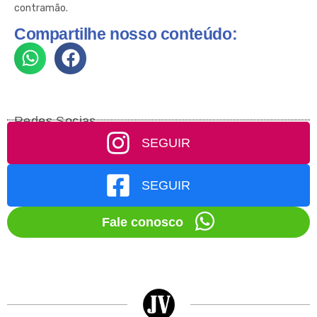
contramão.
Compartilhe nosso conteúdo:
Redes Socias
SEGUIR
SEGUIR
Fale conosco