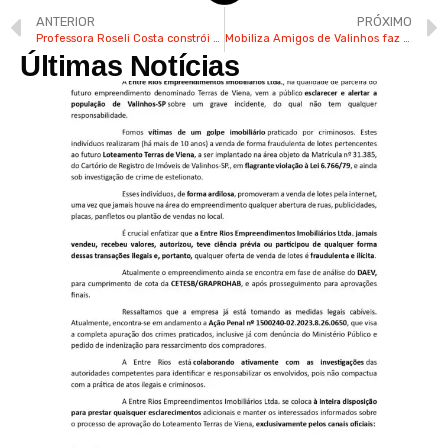
ANTERIOR
PRÓXIMO
Professora Roseli Costa constrói em Valinhos uma bela história de ensinar e aprender
Mobiliza Amigos de Valinhos faz 5 anos e busca voluntários para transformar vidas
Últimas Notícias