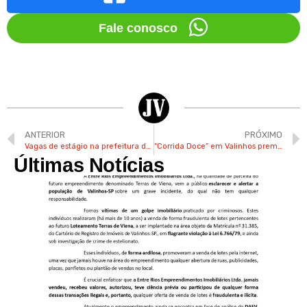
Fale conosco
ANTERIOR
PRÓXIMO
Vagas de estágio na prefeitura de Valinhos oferecem até R$ 1,8 mil de bolsa-auxílio
“Corrida Doce” em Valinhos premiará as 5 melhores fantasias neste sábado
Últimas Notícias