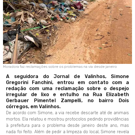
Moradora faz reclamações sobre os problemas na via desde janeiro
A seguidora do Jornal de Valinhos, Simone
Gregorini Fanchini, entrou em contato com a
redação com uma reclamação sobre o despejo
irregular de lixo e entulho na Rua Elizabeth
Gerbauer Pimentel Zampelli, no bairro Dois
córregos, em Valinhos.
De acordo com Simone, a via recebe descarte até de animais
mortos. Ela relatou e mostrou protocolos pedindo providências
à prefeitura para o problema desde janeiro deste ano, mas
nada foi feito. Além de pedir a limpeza do local, Simone revela