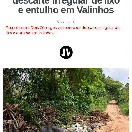
descarte irregular de lixo
e entulho em Valinhos
>
Notícias
Rua no bairro Dois Córregos vira ponto de descarte irregular de
lixo e entulho em Valinhos