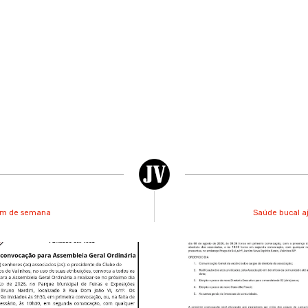
fim de semana
Saúde bucal a