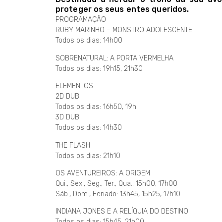
proteger os seus entes queridos.
PROGRAMAÇÃO
RUBY MARINHO – MONSTRO ADOLESCENTE
Todos os dias: 14h00
SOBRENATURAL: A PORTA VERMELHA
Todos os dias: 19h15, 21h30
ELEMENTOS
2D DUB
Todos os dias: 16h50, 19h
3D DUB
Todos os dias: 14h30
THE FLASH
Todos os dias: 21h10
OS AVENTUREIROS: A ORIGEM
Qui., Sex., Seg., Ter., Qua.: 15h00, 17h00
Sáb., Dom., Feriado: 13h45, 15h25, 17h10
INDIANA JONES E A RELÍQUIA DO DESTINO
Todos os dias: 15h45, 21h00