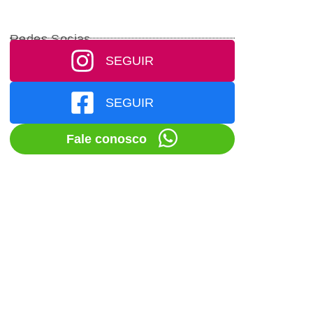
Redes Socias
SEGUIR
SEGUIR
Fale conosco