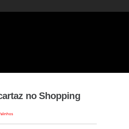
cartaz no Shopping
alinhos