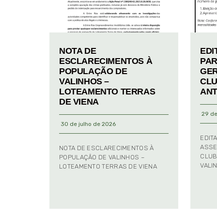
NOTA DE
EDI
ESCLARECIMENTOS À
PAR
POPULAÇÃO DE
GER
VALINHOS –
CLU
LOTEAMENTO TERRAS
ANT
DE VIENA
29 de
30 de julho de 2026
EDIT
ASSE
NOTA DE ESCLARECIMENTOS À
CLUB
POPULAÇÃO DE VALINHOS –
VALI
LOTEAMENTO TERRAS DE VIENA