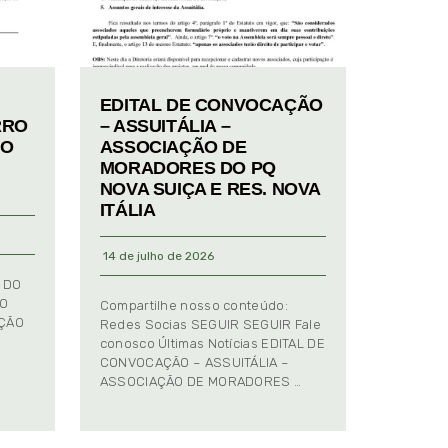
EDITAL DE CONVOCAÇÃO
RRO
– ASSUITÁLIA –
TO
ASSOCIAÇÃO DE
MORADORES DO PQ
NOVA SUIÇA E RES. NOVA
ITÁLIA
14 de julho de 2026
 DO
TO
Compartilhe nosso conteúdo:
AÇÃO
Redes Socias SEGUIR SEGUIR Fale
conosco Últimas Notícias EDITAL DE
CONVOCAÇÃO – ASSUITÁLIA –
ASSOCIAÇÃO DE MORADORES …