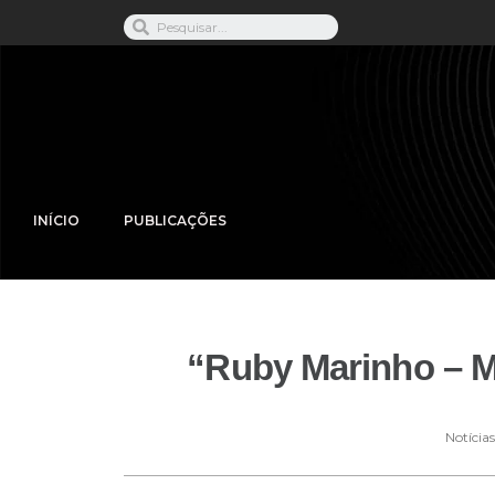
INÍCIO
PUBLICAÇÕES
“Ruby Marinho – M
Notícias