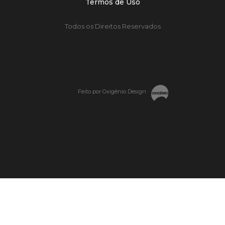
Termos de Uso
Todos os Direitos Reservados
Feito por Oxigênio Design