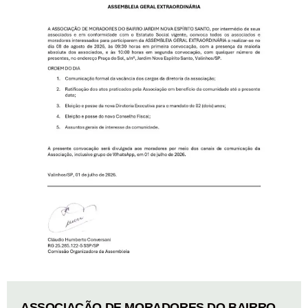
ASSOCIAÇÃO DE MORADORES DO BAIRRO