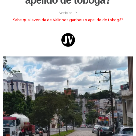
apelido de tobogã?
>
Notícias
Sabe qual avenida de Valinhos ganhou o apelido de tobogã?