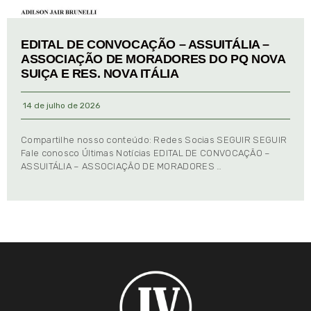
EDITAL DE CONVOCAÇÃO – ASSUITÁLIA –
ASSOCIAÇÃO DE MORADORES DO PQ NOVA
SUIÇA E RES. NOVA ITÁLIA
14 de julho de 2026
Compartilhe nosso conteúdo: Redes Socias SEGUIR SEGUIR
Fale conosco Últimas Notícias EDITAL DE CONVOCAÇÃO –
ASSUITÁLIA – ASSOCIAÇÃO DE MORADORES …