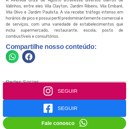
A Avenida Onze de Agosto atravessa diversos bairros de
Valinhos, entre eles Vila Clayton, Jardim Ribeiro, Vila Embaré,
Vila Olivo e Jardim Paulista. A via recebe tráfego intenso em
horários de pico e possui perfil predominantemente comercial e
de serviços, com uma variedade de estabelecimentos que
inclui supermercado, restaurante, escola, posto de
combustíveis e consultórios.
Compartilhe nosso conteúdo:
Redes Socias
SEGUIR
SEGUIR
Fale conosco