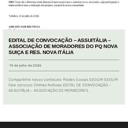
EDITAL DE CONVOCAÇÃO – ASSUITÁLIA –
ASSOCIAÇÃO DE MORADORES DO PQ NOVA
SUIÇA E RES. NOVA ITÁLIA
14 de julho de 2026
Compartilhe nosso conteúdo: Redes Socias SEGUIR SEGUIR
Fale conosco Últimas Notícias EDITAL DE CONVOCAÇÃO –
ASSUITÁLIA – ASSOCIAÇÃO DE MORADORES …