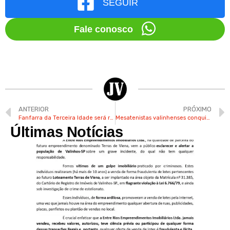
SEGUIR
Fale conosco
ANTERIOR
PRÓXIMO
Fanfarra da Terceira Idade será retomada em Valinhos
Mesatenistas valinhenses conquistam medalhas em Ligas Regionais
Últimas Notícias