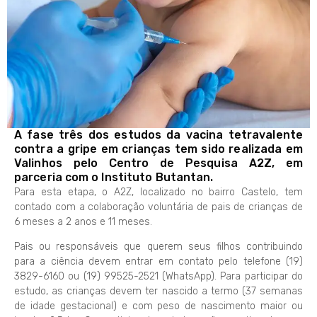
A fase três dos estudos da vacina tetravalente
contra a gripe em crianças tem sido realizada em
Valinhos pelo Centro de Pesquisa A2Z, em
parceria com o Instituto Butantan.
Para esta etapa, o A2Z, localizado no bairro Castelo, tem
contado com a colaboração voluntária de pais de crianças de
6 meses a 2 anos e 11 meses.
Pais ou responsáveis que querem seus filhos contribuindo
para a ciência devem entrar em contato pelo telefone (19)
3829-6160 ou (19) 99525-2521 (WhatsApp). Para participar do
estudo, as crianças devem ter nascido a termo (37 semanas
de idade gestacional) e com peso de nascimento maior ou