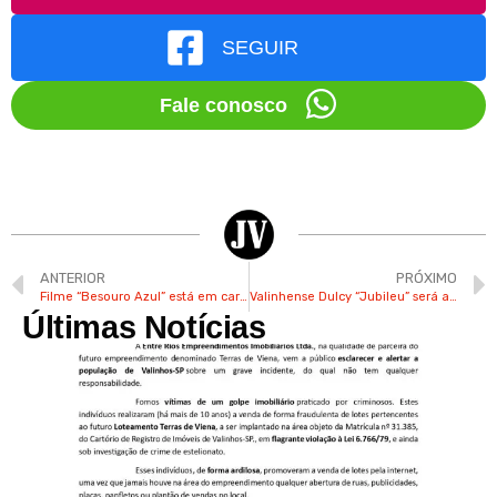
SEGUIR
Fale conosco
ANTERIOR
PRÓXIMO
Filme “Besouro Azul” está em cartaz no cinema do Shopping Valinhos
Valinhense Dulcy “Jubileu” será a 1ª professora de capoeira da cidade
Últimas Notícias