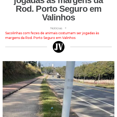
jogadas às margens da
Rod. Porto Seguro em
Valinhos
>
Notícias
Sacolinhas com fezes de animais costumam ser jogadas às
margens da Rod. Porto Seguro em Valinhos