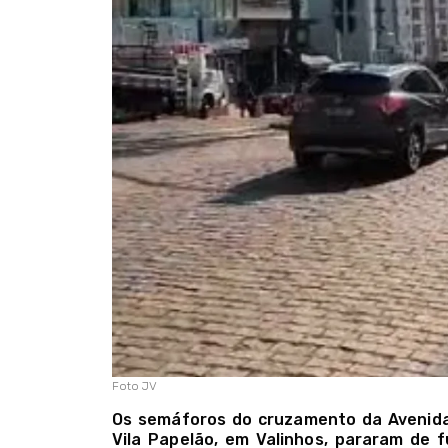
Foto JV
Os semáforos do cruzamento da Avenid
Vila Papelão, em Valinhos, pararam de f