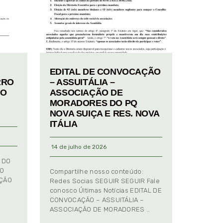
EDITAL DE CONVOCAÇÃO
RRO
– ASSUITÁLIA –
TO
ASSOCIAÇÃO DE
MORADORES DO PQ
NOVA SUIÇA E RES. NOVA
ITÁLIA
14 de julho de 2026
 DO
TO
Compartilhe nosso conteúdo:
AÇÃO
Redes Socias SEGUIR SEGUIR Fale
conosco Últimas Notícias EDITAL DE
CONVOCAÇÃO – ASSUITÁLIA –
ASSOCIAÇÃO DE MORADORES …