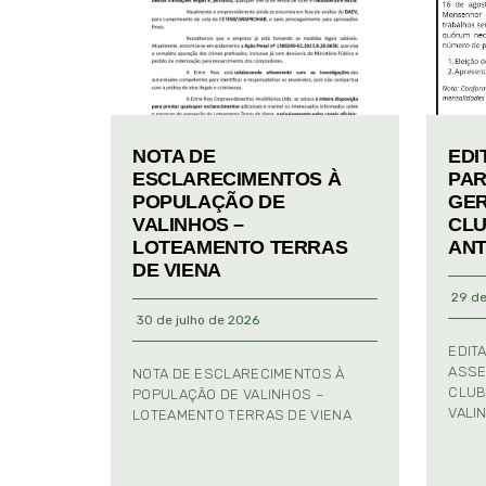
NOTA DE
EDI
ESCLARECIMENTOS À
PAR
POPULAÇÃO DE
GER
VALINHOS –
CLU
LOTEAMENTO TERRAS
ANT
DE VIENA
29 de
30 de julho de 2026
EDIT
ASSE
NOTA DE ESCLARECIMENTOS À
CLUB
POPULAÇÃO DE VALINHOS –
VALI
LOTEAMENTO TERRAS DE VIENA