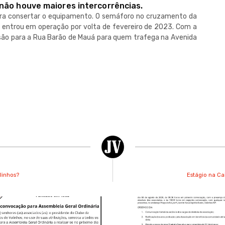
não houve maiores intercorrências.
para consertar o equipamento. O semáforo no cruzamento da
entrou em operação por volta de fevereiro de 2023. Com a
rsão para a Rua Barão de Mauá para quem trafega na Avenida
linhos?
Estágio na Ca