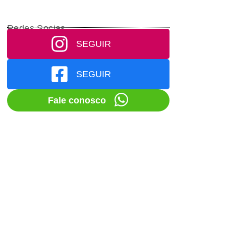
Redes Socias
SEGUIR
SEGUIR
Fale conosco