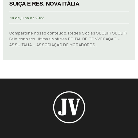
SUIÇA E RES. NOVA ITÁLIA
14 de julho de 2026
Compartilhe nosso conteúdo: Redes Socias SEGUIR SEGUIR
Fale conosco Últimas Notícias EDITAL DE CONVOCAÇÃO –
ASSUITÁLIA – ASSOCIAÇÃO DE MORADORES …