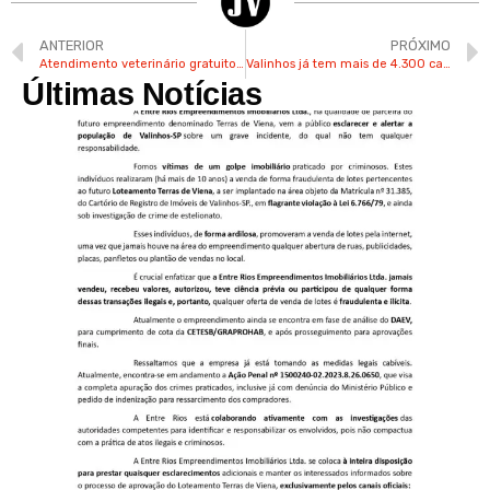
ANTERIOR
PRÓXIMO
Atendimento veterinário gratuito já está sendo realizado em Valinhos
Valinhos já tem mais de 4.300 casos de dengue só neste ano
Últimas Notícias