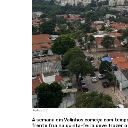
Fotos JV
A semana em Valinhos começa com tempe
frente fria na quinta-feira deve trazer o