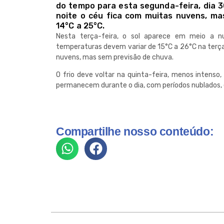
do tempo para esta segunda-feira, dia 3
noite o céu fica com muitas nuvens, m
14°C a 25°C.
Nesta terça-feira, o sol aparece em meio a 
temperaturas devem variar de 15°C a 26°C na terça
nuvens, mas sem previsão de chuva.
O frio deve voltar na quinta-feira, menos intens
permanecem durante o dia, com períodos nublados, 
Compartilhe nosso conteúdo: