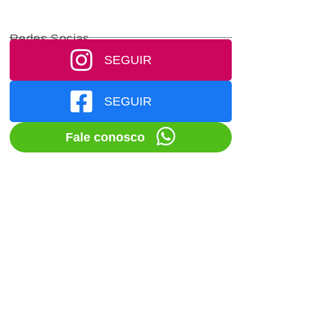
Redes Socias
SEGUIR
SEGUIR
Fale conosco