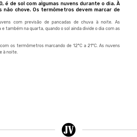
0, é de sol com algumas nuvens durante o dia. À
as não chove. Os termômetros devem marcar de
nuvens com previsão de pancadas de chuva à noite. As
 e também na quarta, quando o sol ainda divide o dia com as
o, com os termômetros marcando de 12°C a 21°C. As nuvens
e à noite.