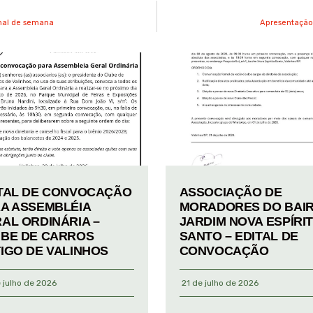
inal de semana
Apresentação 
TAL DE CONVOCAÇÃO
ASSOCIAÇÃO DE
A ASSEMBLÉIA
MORADORES DO BAI
AL ORDINÁRIA –
JARDIM NOVA ESPÍRI
BE DE CARROS
SANTO – EDITAL DE
IGO DE VALINHOS
CONVOCAÇÃO
 julho de 2026
21 de julho de 2026