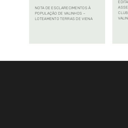
EDIT
ASSE
NOTA DE ESCLARECIMENTOS À
CLUB
POPULAÇÃO DE VALINHOS –
VALI
LOTEAMENTO TERRAS DE VIENA