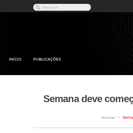
INÍCIO
PUBLICAÇÕES
Semana deve começar
>
Notícias
Seman