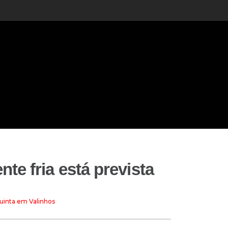
e fria está prevista
uinta em Valinhos