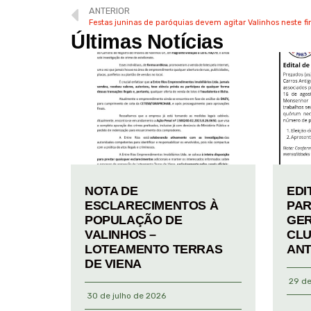
ANTERIOR
Festas juninas de paróquias devem agitar Valinhos neste f
Últimas Notícias
NOTA DE
EDI
ESCLARECIMENTOS À
PAR
POPULAÇÃO DE
GER
VALINHOS –
CLU
LOTEAMENTO TERRAS
ANT
DE VIENA
29 de
30 de julho de 2026