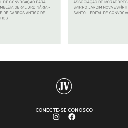
AL DE CONVOCAÇÃO PARA
ASSOCIAÇÃO DE MORADORES
MBLÉIA GERAL ORDINÁRIA –
BAIRRO JARDIM NOVA ESPÍRI
E DE CARROS ANTIGO DE
SANTO – EDITAL DE CONVOC
NHOS
CONECTE-SE CONOSCO