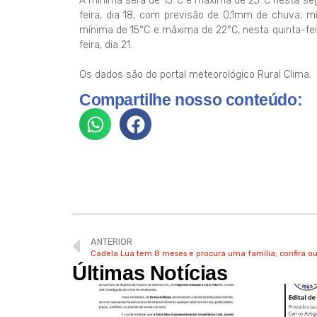
A mínima será de 15°C e máxima de 25°C nesta seg
feira, dia 18, com previsão de 0,1mm de chuva; m
mínima de 15°C e máxima de 22°C, nesta quinta-fei
feira, dia 21.
Os dados são do portal meteorológico Rural Clima.
Compartilhe nosso conteúdo:
ANTERIOR
Cadela Lua tem 8 meses e procura uma família; confira ou
Últimas Notícias