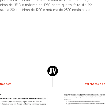
unda-feira; mínima de 14°C e máxima de 23°C, nesta terça-
ínima de 15°C e máxima de 19°C nesta quarta-feira, dia 19;
ra, dia 20; e mínima de 12°C e máxima de 25°C nesta sexta-
tros pets
Valinhense é d