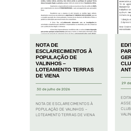
NOTA DE
EDI
ESCLARECIMENTOS À
PAR
POPULAÇÃO DE
GER
VALINHOS –
CLU
LOTEAMENTO TERRAS
ANT
DE VIENA
29 de
30 de julho de 2026
EDIT
ASSE
NOTA DE ESCLARECIMENTOS À
CLUB
POPULAÇÃO DE VALINHOS –
VALI
LOTEAMENTO TERRAS DE VIENA