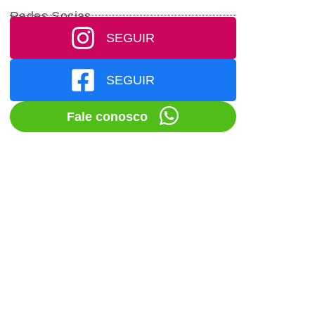
Redes Socias
SEGUIR
SEGUIR
Fale conosco