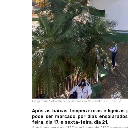
Largo São Sebastião no último dia 12 – Foto: Equipe JV
Após as baixas temperaturas e ligeiras
pode ser marcado por dias ensolarado
feira, dia 17, e sexta-feira, dia 21.