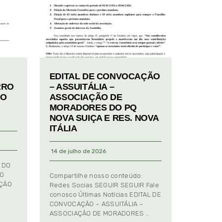
EDITAL DE CONVOCAÇÃO
RRO
– ASSUITÁLIA –
TO
ASSOCIAÇÃO DE
MORADORES DO PQ
NOVA SUIÇA E RES. NOVA
ITÁLIA
14 de julho de 2026
 DO
TO
Compartilhe nosso conteúdo:
AÇÃO
Redes Socias SEGUIR SEGUIR Fale
conosco Últimas Notícias EDITAL DE
CONVOCAÇÃO – ASSUITÁLIA –
ASSOCIAÇÃO DE MORADORES …