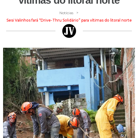
vítimas do litoral norte
>
Notícias
Sesi Valinhos fará “Drive-Thru Solidário” para vítimas do litoral norte