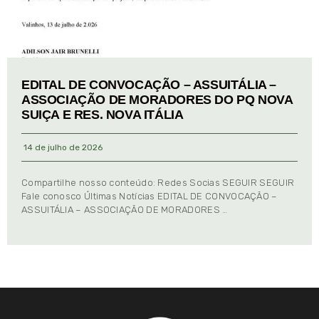
EDITAL DE CONVOCAÇÃO – ASSUITÁLIA –
ASSOCIAÇÃO DE MORADORES DO PQ NOVA
SUIÇA E RES. NOVA ITÁLIA
14 de julho de 2026
Compartilhe nosso conteúdo: Redes Socias SEGUIR SEGUIR
Fale conosco Últimas Notícias EDITAL DE CONVOCAÇÃO –
ASSUITÁLIA – ASSOCIAÇÃO DE MORADORES …