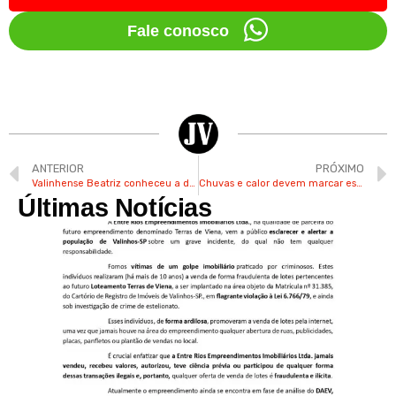
Fale conosco
ANTERIOR
PRÓXIMO
Valinhense Beatriz conheceu a dança graças à irmã, que também é bailarina
Chuvas e calor devem marcar este fim de semana em Valinhos
Últimas Notícias