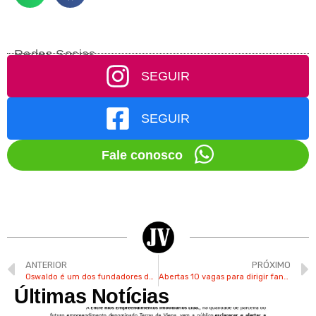
Redes Socias
SEGUIR
SEGUIR
Fale conosco
ANTERIOR
PRÓXIMO
Oswaldo é um dos fundadores da Associação Afro-Brasileira de Valinhos
Abertas 10 vagas para dirigir fanfarras em escolas de Valinhos
Últimas Notícias