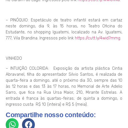
– PINÓQUIO: Espetáculo de teatro infantil estará em cartaz
neste domingo, dia 9, às 15 horas, no Teatro Oficina do
Estudante, no shopping Iguatemi, localizado na Av. Iguatemi,
777, Vila Brandina. Ingressos pelo link
https://cutt.ly/4wid7mmg
.
VINHEDO
– INTUIÇÃO COLORIDA: Exposição da artista plástica Cintia
Abravanel, filha do apresentador Silvio Santos, é realizada de
quarta-feira a domingo, até o próximo dia 30, sempre das 10
às 12 horas e das 13 às 17 horas, no Memorial de Arte Adelio
Sarro, que fica na Rua Ursa Maior, 210, Mirante Estrelas. A
entrada é franca às quartas-feiras; de quinta a domingo, o
ingresso custa R$ 10 (inteira) e R$ 5 (meia).
Compartilhe nosso conteúdo: