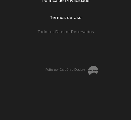
Política de Privacidade
Termos de Uso
Todos os Direitos Reservados
Feito por Oxigênio Design