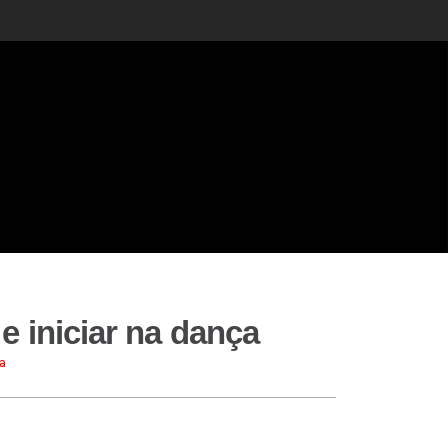
e iniciar na dança
a