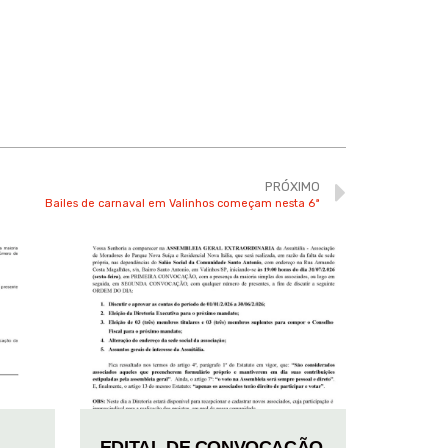
PRÓXIMO
Bailes de carnaval em Valinhos começam nesta 6ª
EDITAL DE CONVOCAÇÃO