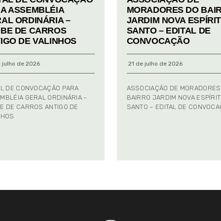
A ASSEMBLÉIA
MORADORES DO BAI
AL ORDINÁRIA –
JARDIM NOVA ESPÍRI
BE DE CARROS
SANTO – EDITAL DE
IGO DE VALINHOS
CONVOCAÇÃO
 julho de 2026
21 de julho de 2026
AL DE CONVOCAÇÃO PARA
ASSOCIAÇÃO DE MORADORES
MBLÉIA GERAL ORDINÁRIA –
BAIRRO JARDIM NOVA ESPÍRI
E DE CARROS ANTIGO DE
SANTO – EDITAL DE CONVOC
NHOS