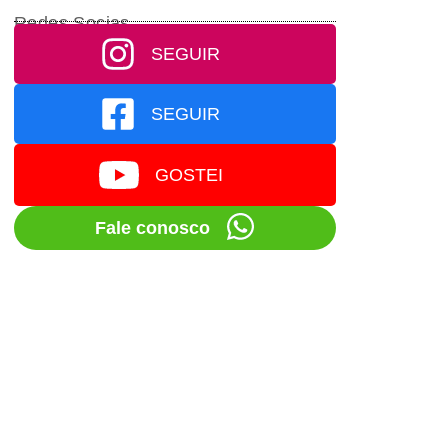
Redes Socias
SEGUIR
SEGUIR
GOSTEI
Fale conosco