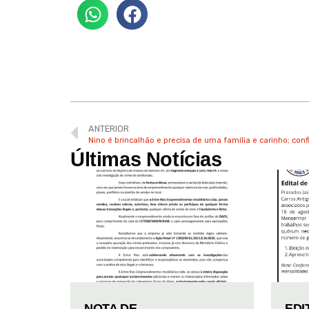
ANTERIOR
Nino é brincalhão e precisa de uma família e carinho; confi
Últimas Notícias
NOTA DE
EDI