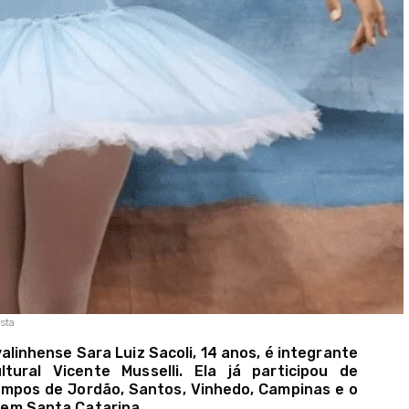
sta
alinhense Sara Luiz Sacoli, 14 anos, é integrante
ural Vicente Musselli. Ela já participou de
ampos de Jordão, Santos, Vinhedo, Campinas e o
, em Santa Catarina.