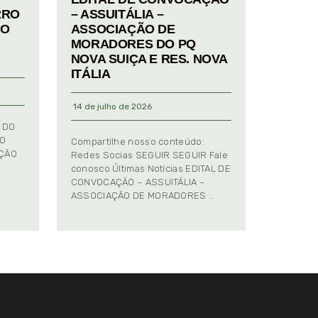
RRO
– ASSUITÁLIA –
TO
ASSOCIAÇÃO DE
MORADORES DO PQ
NOVA SUIÇA E RES. NOVA
ITÁLIA
14 de julho de 2026
 DO
TO
Compartilhe nosso conteúdo:
AÇÃO
Redes Socias SEGUIR SEGUIR Fale
conosco Últimas Notícias EDITAL DE
CONVOCAÇÃO – ASSUITÁLIA –
ASSOCIAÇÃO DE MORADORES …