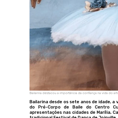
Bailarina destacou a importância da confiança na vida do arti
Bailarina desde os sete anos de idade, a v
do Pré-Corpo de Baile do Centro Cult
apresentações nas cidades de Marília, C
tradicional Festival de Dança de Joinville