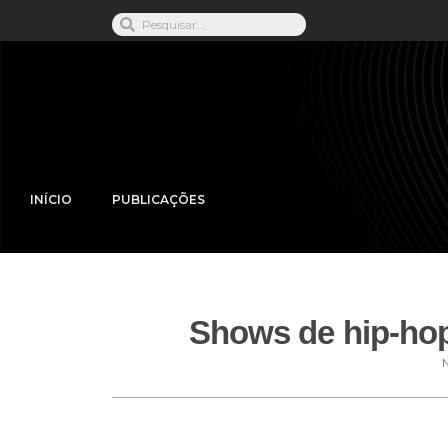
INÍCIO
PUBLICAÇÕES
Shows de hip-hop 
N