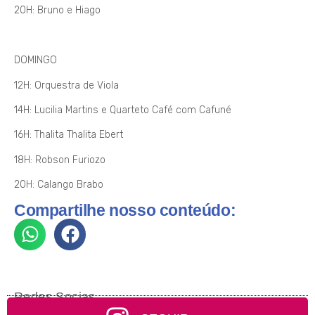
20H: Bruno e Hiago
DOMINGO
12H: Orquestra de Viola
14H: Lucilia Martins e Quarteto Café com Cafuné
16H: Thalita Thalita Ebert
18H: Robson Furiozo
20H: Calango Brabo
Compartilhe nosso conteúdo:
Redes Socias