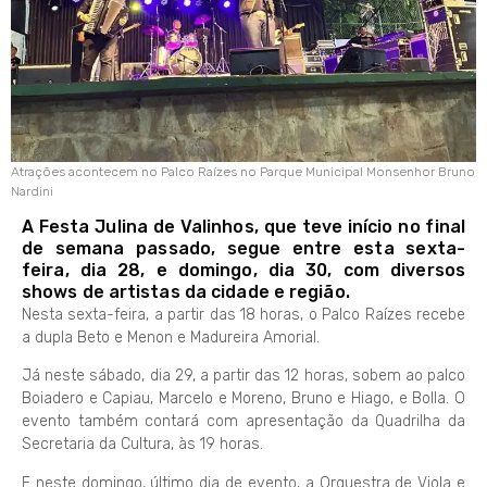
Atrações acontecem no Palco Raízes no Parque Municipal Monsenhor Bruno
Nardini
A Festa Julina de Valinhos, que teve início no final
de semana passado, segue entre esta sexta-
feira, dia 28, e domingo, dia 30, com diversos
shows de artistas da cidade e região.
Nesta sexta-feira, a partir das 18 horas, o Palco Raízes recebe
a dupla Beto e Menon e Madureira Amorial.
Já neste sábado, dia 29, a partir das 12 horas, sobem ao palco
Boiadero e Capiau, Marcelo e Moreno, Bruno e Hiago, e Bolla. O
evento também contará com apresentação da Quadrilha da
Secretaria da Cultura, às 19 horas.
E neste domingo, último dia de evento, a Orquestra de Viola e