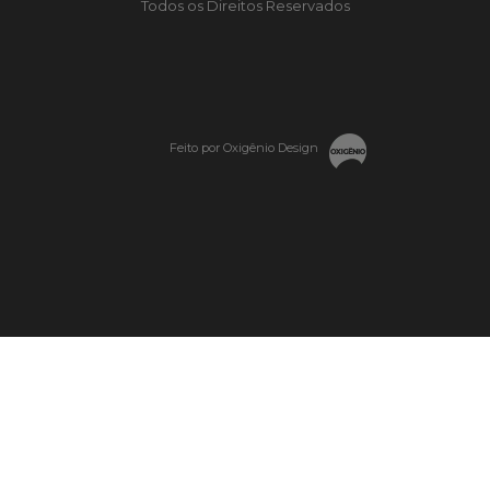
Todos os Direitos Reservados
Feito por Oxigênio Design