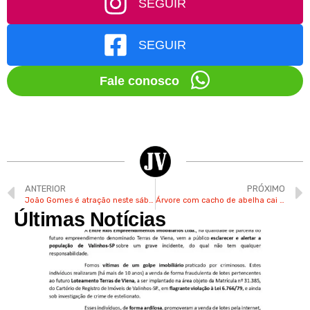
SEGUIR
SEGUIR
Fale conosco
ANTERIOR
PRÓXIMO
João Gomes é atração neste sábado na Festa Julina de Valinhos
Árvore com cacho de abelha cai e interdita parcialmente rua no Jd. Paraíso em Valinhos
Últimas Notícias