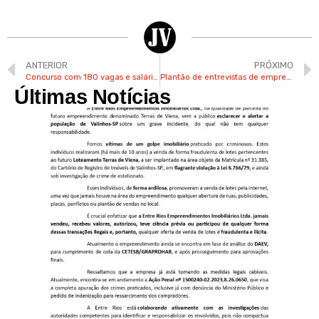
ANTERIOR
PRÓXIMO
Concurso com 180 vagas e salários de até R$ 10,8 mil é aberto pela prefeitura de Campinas
Plantão de entrevistas de emprego no Zarelli do Jardim São Marcos nesta sexta
Últimas Notícias