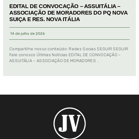
EDITAL DE CONVOCAÇÃO – ASSUITÁLIA –
ASSOCIAÇÃO DE MORADORES DO PQ NOVA
SUIÇA E RES. NOVA ITÁLIA
14 de julho de 2026
Compartilhe nosso conteúdo: Redes Socias SEGUIR SEGUIR
Fale conosco Últimas Notícias EDITAL DE CONVOCAÇÃO –
ASSUITÁLIA – ASSOCIAÇÃO DE MORADORES …