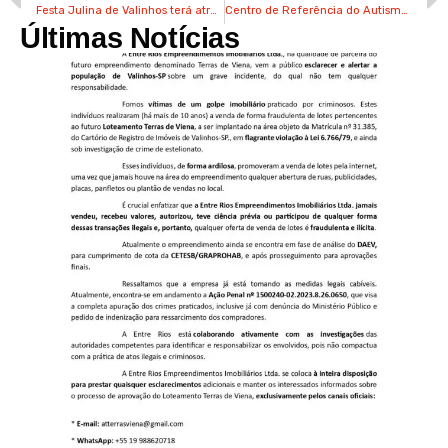
Festa Julina de Valinhos terá atrações itinerantes nos dois finais de semana
Centro de Referência do Autismo será implantado em Valinhos
Últimas Notícias