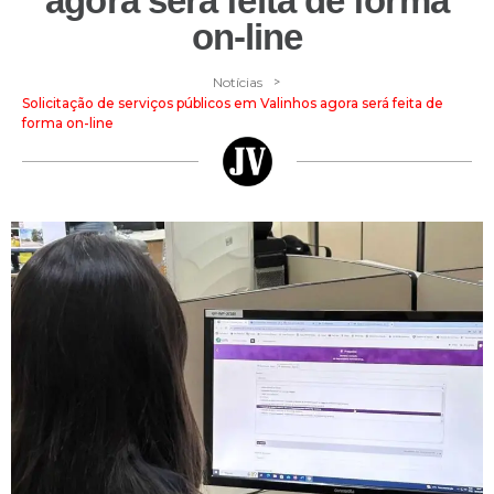
agora será feita de forma
on-line
>
Notícias
Solicitação de serviços públicos em Valinhos agora será feita de
forma on-line