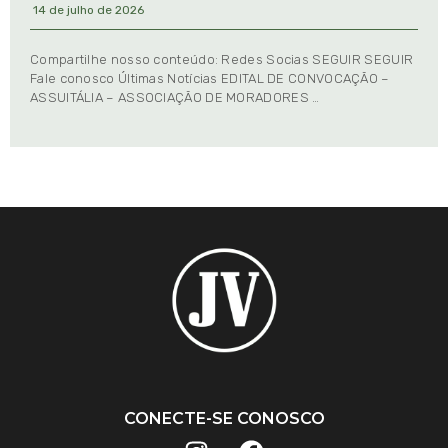
14 de julho de 2026
Compartilhe nosso conteúdo: Redes Socias SEGUIR SEGUIR
Fale conosco Últimas Notícias EDITAL DE CONVOCAÇÃO –
ASSUITÁLIA – ASSOCIAÇÃO DE MORADORES …
CONECTE-SE CONOSCO