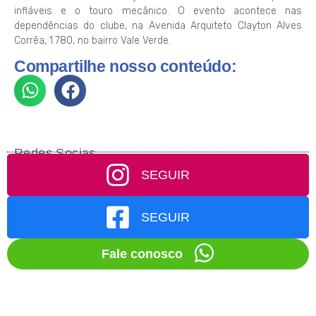
infláveis e o touro mecânico. O evento acontece nas
dependências do clube, na Avenida Arquiteto Clayton Alves
Corrêa, 1.780, no bairro Vale Verde.
Compartilhe nosso conteúdo:
Redes Socias
SEGUIR
SEGUIR
Fale conosco