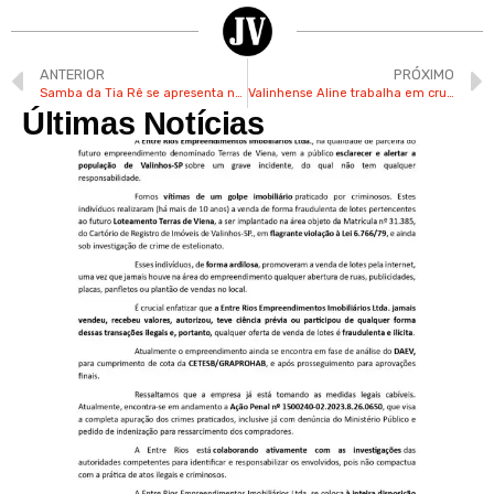
ANTERIOR
PRÓXIMO
Samba da Tia Rê se apresenta na Festa Julina de Valinhos neste sábado
Valinhense Aline trabalha em cruzeiro e já visitou 40 países
Últimas Notícias