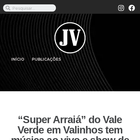
INÍCIO
PUBLICAÇÕES
“Super Arraiá” do Vale
Verde em Valinhos tem