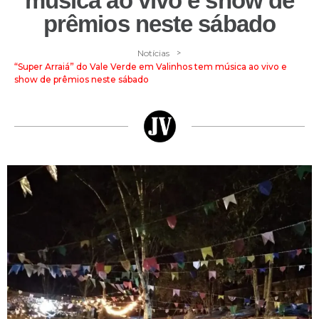
música ao vivo e show de
prêmios neste sábado
>
Notícias
“Super Arraiá” do Vale Verde em Valinhos tem música ao vivo e
show de prêmios neste sábado