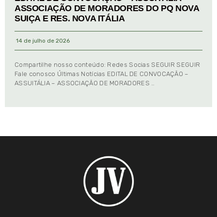
ASSOCIAÇÃO DE MORADORES DO PQ NOVA
SUIÇA E RES. NOVA ITÁLIA
14 de julho de 2026
Compartilhe nosso conteúdo: Redes Socias SEGUIR SEGUIR
Fale conosco Últimas Notícias EDITAL DE CONVOCAÇÃO –
ASSUITÁLIA – ASSOCIAÇÃO DE MORADORES …