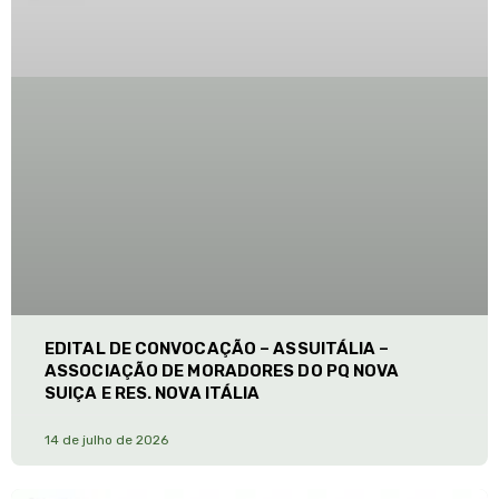
EDITAL DE CONVOCAÇÃO – ASSUITÁLIA –
ASSOCIAÇÃO DE MORADORES DO PQ NOVA
SUIÇA E RES. NOVA ITÁLIA
14 de julho de 2026