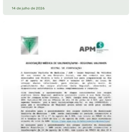
14 de julho de 2026