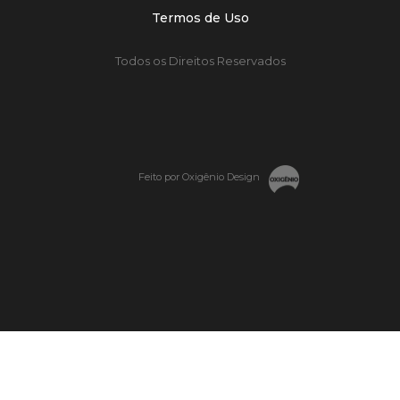
Termos de Uso
Todos os Direitos Reservados
Feito por Oxigênio Design