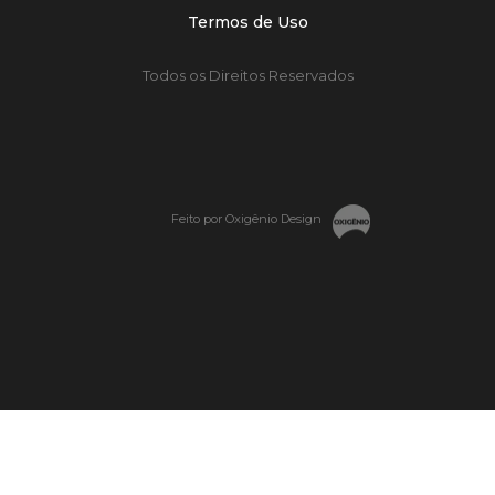
Termos de Uso
Todos os Direitos Reservados
Feito por Oxigênio Design