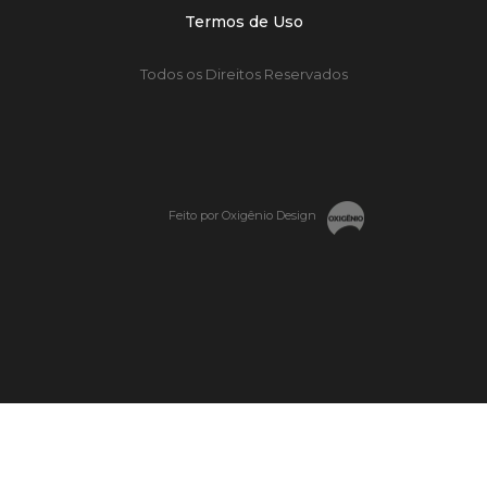
Termos de Uso
Todos os Direitos Reservados
Feito por Oxigênio Design