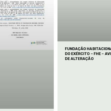
FUNDAÇÃO HABITACION
DO EXÉRCITO – FHE – AV
DE ALTERAÇÃO