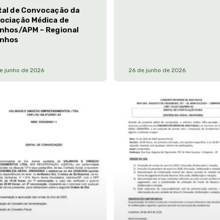
tal de Convocação da
ociação Médica de
inhos/APM – Regional
inhos
e junho de 2026
26 de junho de 2026