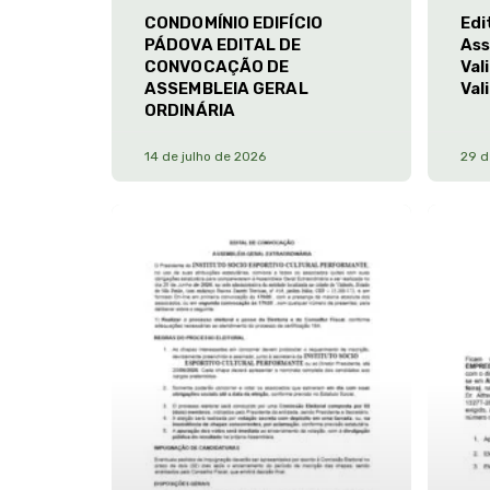
CONDOMÍNIO EDIFÍCIO
Edi
PÁDOVA EDITAL DE
Ass
CONVOCAÇÃO DE
Val
ASSEMBLEIA GERAL
Val
ORDINÁRIA
14 de julho de 2026
29 d