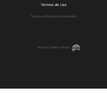
Termos de Uso
Todos os Direitos Reservados
Feito por Oxigênio Design