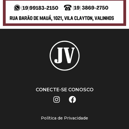
CONECTE-SE CONOSCO
Política de Privacidade