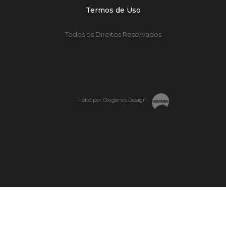
Termos de Uso
Todos os Direitos Reservados
Feito por Oxigênio Design