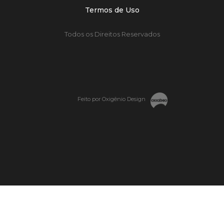
Termos de Uso
Todos os Direitos Reservados
Feito por Oxigênio Design